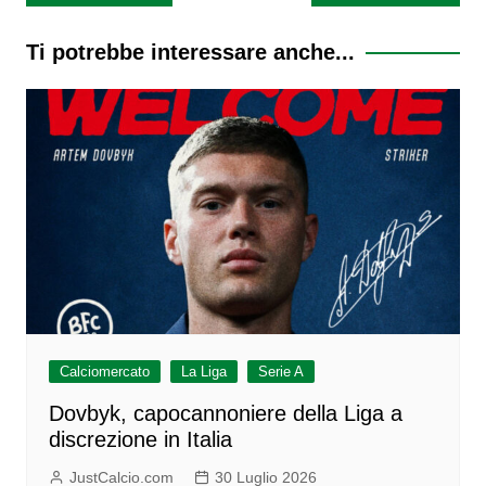
articoli
Ti potrebbe interessare anche...
Calciomercato
La Liga
Serie A
Dovbyk, capocannoniere della Liga a
discrezione in Italia
JustCalcio.com
30 Luglio 2026