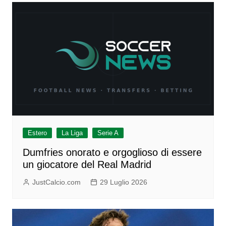
Estero
La Liga
Serie A
Dumfries onorato e orgoglioso di essere
un giocatore del Real Madrid
JustCalcio.com
29 Luglio 2026