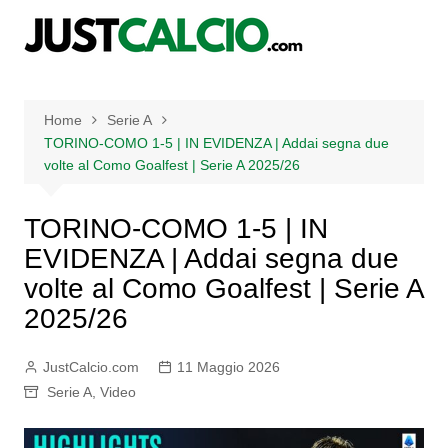
Salta
al
contenuto
Home
Serie A
TORINO-COMO 1-5 | IN EVIDENZA | Addai segna due
volte al Como Goalfest | Serie A 2025/26
TORINO-COMO 1-5 | IN
EVIDENZA | Addai segna due
volte al Como Goalfest | Serie A
2025/26
JustCalcio.com
11 Maggio 2026
Serie A
,
Video