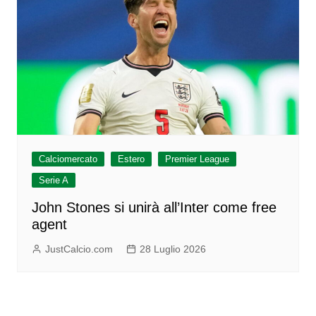
Calciomercato
Estero
Premier League
Serie A
John Stones si unirà all’Inter come free
agent
JustCalcio.com
28 Luglio 2026