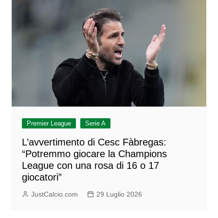
Premier League
Serie A
L’avvertimento di Cesc Fàbregas:
“Potremmo giocare la Champions
League con una rosa di 16 o 17
giocatori”
JustCalcio.com
29 Luglio 2026