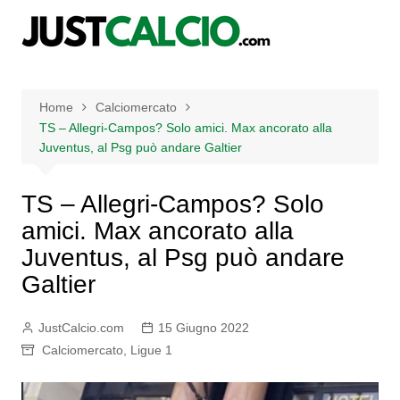
Salta
al
contenuto
Home
Calciomercato
TS – Allegri-Campos? Solo amici. Max ancorato alla
Juventus, al Psg può andare Galtier
TS – Allegri-Campos? Solo
amici. Max ancorato alla
Juventus, al Psg può andare
Galtier
JustCalcio.com
15 Giugno 2022
Calciomercato
,
Ligue 1