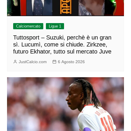
Calciomercato
Ligue 1
Tuttosport – Suzuki, perchè è un gran
sì. Lucumì, come si chiude. Zirkzee,
futuro Ekhator, tutto sul mercato Juve
JustCalcio.com
6 Agosto 2026