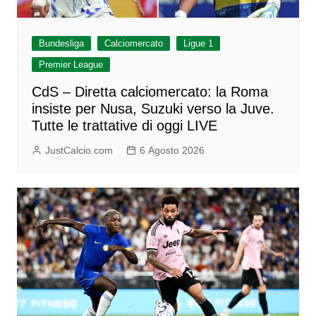
Bundesliga
Calciomercato
Ligue 1
Premier League
CdS – Diretta calciomercato: la Roma
insiste per Nusa, Suzuki verso la Juve.
Tutte le trattative di oggi LIVE
JustCalcio.com
6 Agosto 2026