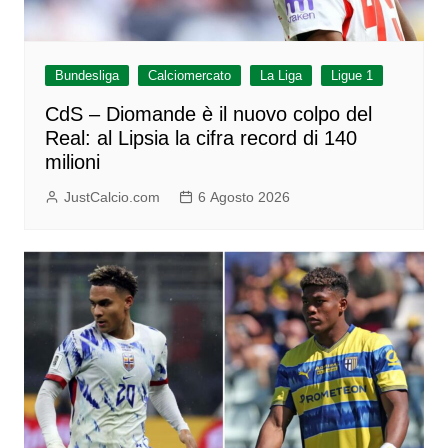
Bundesliga
Calciomercato
La Liga
Ligue 1
CdS – Diomande è il nuovo colpo del
Real: al Lipsia la cifra record di 140
milioni
JustCalcio.com
6 Agosto 2026