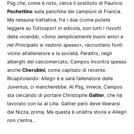
Psg che, come è noto, cerca il sostituto di Pauricio
Pochettino
sulla panchina dei campioni di Francia.
Ma nessuna trattativa, fra i due (come potete
leggere su Tuttosport in edicola, con tutti i risvolti
della vicenda). «
Sono semplicemente buoni amici e
nel Principato si vedono spesso
», raccontano fonti
vicino all’allenatore e la società. Peraltro, negli
alberghi del calciomercato, Campos incontra spesso
anche
Cherubini
, come capitato di recente.
Ricapitolando: Allegri è e sarà l’allenatore della
Juventus, ci mancherebbe. Al Psg, invece, Campos
sta cercando di portare Christophe
Galtier
, che ha
lavorato con lui al Lilla. Galtier però deve liberarsi
dal Nizza, prima. Ma questa è un’altra storia e Allegri
non c’entra…