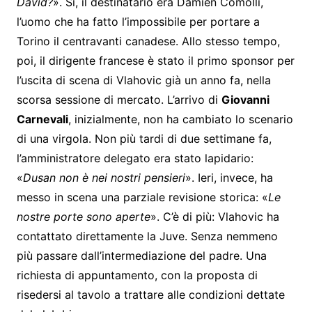
David?
». Sì, il destinatario era Damien Comolli,
l’uomo che ha fatto l’impossibile per portare a
Torino il centravanti canadese. Allo stesso tempo,
poi, il dirigente francese è stato il primo sponsor per
l’uscita di scena di Vlahovic già un anno fa, nella
scorsa sessione di mercato. L’arrivo di
Giovanni
Carnevali
, inizialmente, non ha cambiato lo scenario
di una virgola. Non più tardi di due settimane fa,
l’amministratore delegato era stato lapidario:
«
Dusan non è nei nostri pensieri
». Ieri, invece, ha
messo in scena una parziale revisione storica: «
Le
nostre porte sono aperte
». C’è di più: Vlahovic ha
contattato direttamente la Juve. Senza nemmeno
più passare dall’intermediazione del padre. Una
richiesta di appuntamento, con la proposta di
risedersi al tavolo a trattare alle condizioni dettate