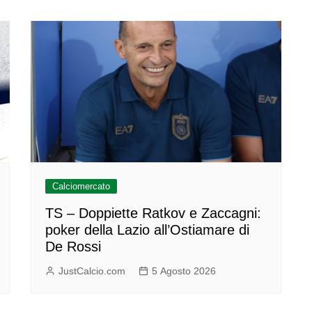
Calciomercato
TS – Doppiette Ratkov e Zaccagni:
poker della Lazio all’Ostiamare di
De Rossi
JustCalcio.com
5 Agosto 2026