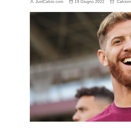
JustCalcio.com
19 Giugno 2022
Calciom