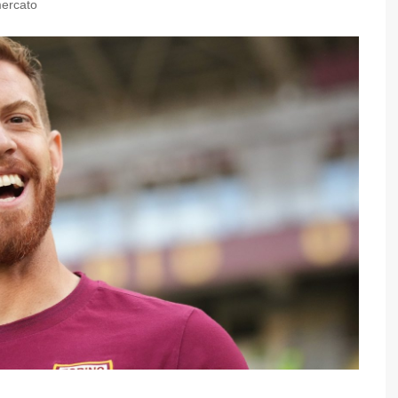
ercato