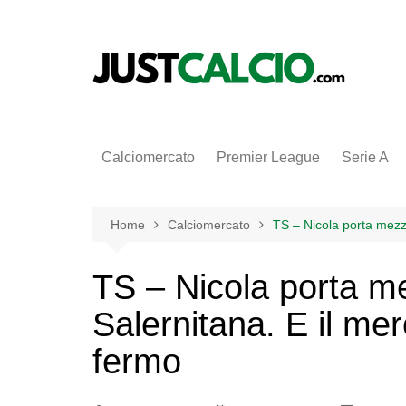
Salta
al
contenuto
Calciomercato
Premier League
Serie A
Home
Calciomercato
TS – Nicola porta mezzo
TS – Nicola porta me
Salernitana. E il mer
fermo