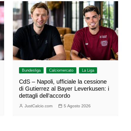
Bundesliga
Calciomercato
La Liga
CdS – Napoli, ufficiale la cessione
di Gutierrez al Bayer Leverkusen: i
dettagli dell’accordo
JustCalcio.com
5 Agosto 2026