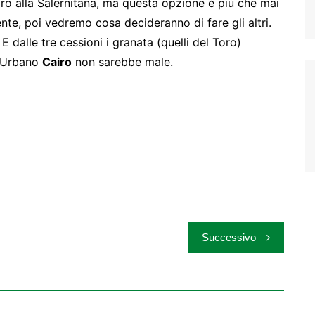
o alla Salernitana, ma questa opzione è più che mai
nte, poi vedremo cosa decideranno di fare gli altri.
 dalle tre cessioni i granata (quelli del Toro)
r Urbano
Cairo
non sarebbe male.
Successivo