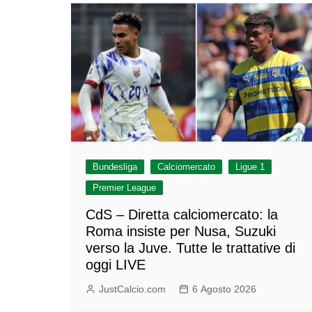
Bundesliga
Calciomercato
Ligue 1
Premier League
CdS – Diretta calciomercato: la
Roma insiste per Nusa, Suzuki
verso la Juve. Tutte le trattative di
oggi LIVE
JustCalcio.com
6 Agosto 2026