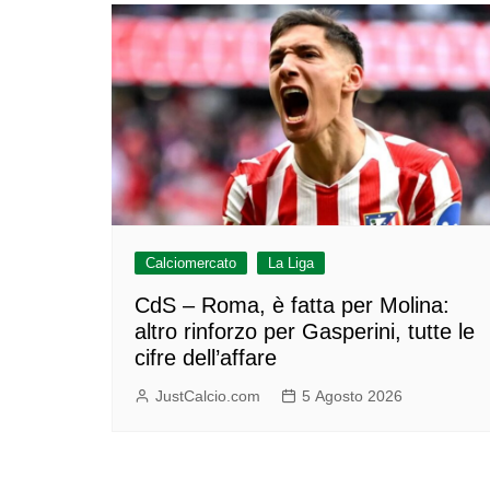
Calciomercato
La Liga
CdS – Roma, è fatta per Molina:
altro rinforzo per Gasperini, tutte le
cifre dell’affare
JustCalcio.com
5 Agosto 2026