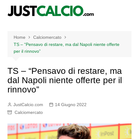
Salta
al
contenuto
Home
Calciomercato
TS – “Pensavo di restare, ma dal Napoli niente offerte
per il rinnovo”
TS – “Pensavo di restare, ma
dal Napoli niente offerte per il
rinnovo”
JustCalcio.com
14 Giugno 2022
Calciomercato