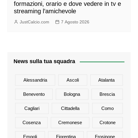
formazioni, orario e dove vedere in tv e
streaming l’amichevole
JustCalcio.com
7 Agosto 2026
News sulla tua squadra
Alessandria
Ascoli
Atalanta
Benevento
Bologna
Brescia
Cagliari
Cittadella
Como
Cosenza
Cremonese
Crotone
Empoli
Fiorentina
Frosinone