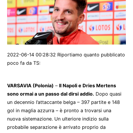
2022-06-14 00:28:32 Riportiamo quanto pubblicato
poco fa da TS:
VARSAVIA (Polonia)
–
Il Napoli e Dries Mertens
sono ormai a un passo dal dirsi addio.
Dopo quasi
un decennio l’attaccante belga – 397 partite e 148
gol in maglia azzurra – è pronto a trovarsi una
nuova sistemazione. Un ulteriore indizio sulla
probabile separazione è arrivato proprio da