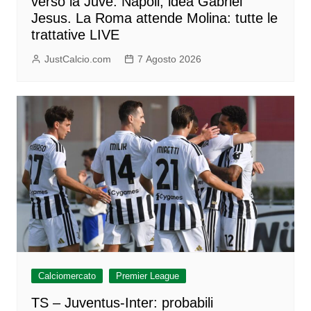
verso la Juve. Napoli, idea Gabriel
Jesus. La Roma attende Molina: tutte le
trattative LIVE
JustCalcio.com
7 Agosto 2026
Calciomercato
Premier League
TS – Juventus-Inter: probabili