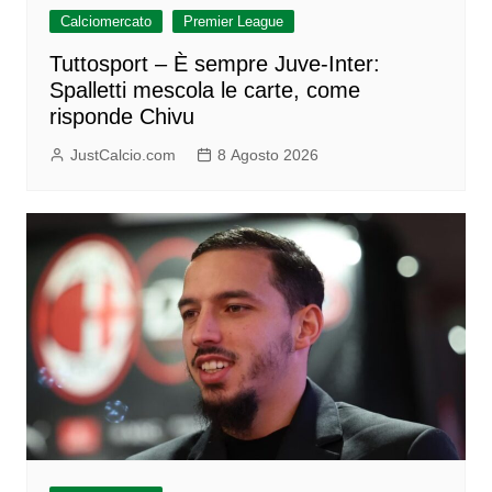
Calciomercato
Premier League
Tuttosport – È sempre Juve-Inter:
Spalletti mescola le carte, come
risponde Chivu
JustCalcio.com
8 Agosto 2026