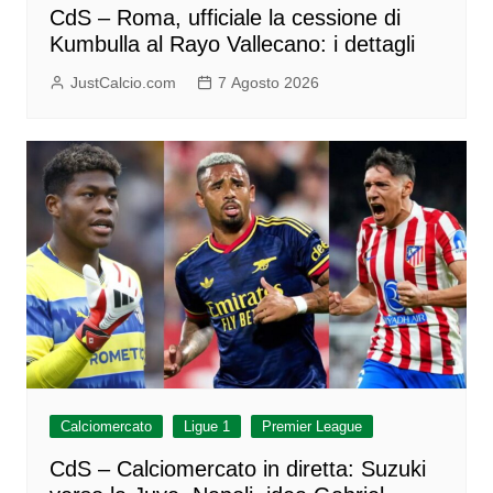
CdS – Roma, ufficiale la cessione di
Kumbulla al Rayo Vallecano: i dettagli
JustCalcio.com
7 Agosto 2026
Calciomercato
Ligue 1
Premier League
CdS – Calciomercato in diretta: Suzuki