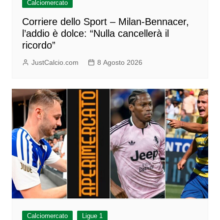
Calciomercato
Corriere dello Sport – Milan-Bennacer,
l’addio è dolce: “Nulla cancellerà il
ricordo”
JustCalcio.com
8 Agosto 2026
Calciomercato
Ligue 1