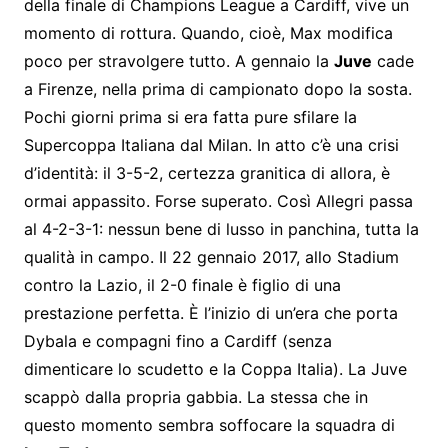
della finale di Champions League a Cardiff, vive un
momento di rottura. Quando, cioè, Max modifica
poco per stravolgere tutto. A gennaio la
Juve
cade
a Firenze, nella prima di campionato dopo la sosta.
Pochi giorni prima si era fatta pure sfilare la
Supercoppa Italiana dal Milan. In atto c’è una crisi
d’identità: il 3-5-2, certezza granitica di allora, è
ormai appassito. Forse superato. Così Allegri passa
al 4-2-3-1: nessun bene di lusso in panchina, tutta la
qualità in campo. Il 22 gennaio 2017, allo Stadium
contro la Lazio, il 2-0 finale è figlio di una
prestazione perfetta. È l’inizio di un’era che porta
Dybala e compagni fino a Cardiff (senza
dimenticare lo scudetto e la Coppa Italia). La Juve
scappò dalla propria gabbia. La stessa che in
questo momento sembra soffocare la squadra di