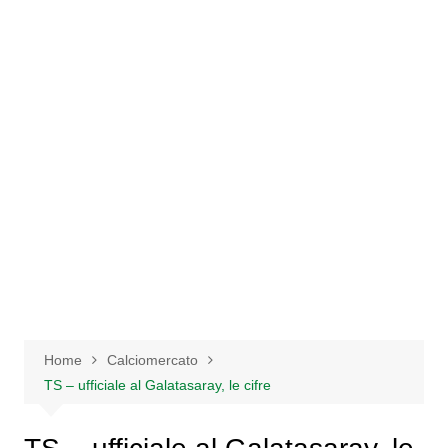
Salta
al
contenuto
Home
Calciomercato
TS – ufficiale al Galatasaray, le cifre