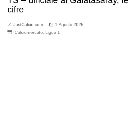
TS – ufficiale al Galatasaray, le
cifre
JustCalcio.com
1 Agosto 2025
Calciomercato
,
Ligue 1