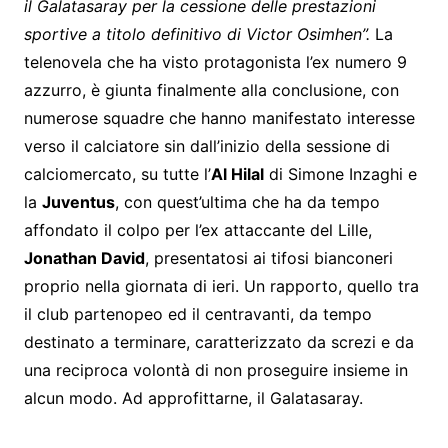
il Galatasaray per la cessione delle prestazioni
sportive a titolo definitivo di Victor Osimhen”.
La
telenovela che ha visto protagonista l’ex numero 9
azzurro, è giunta finalmente alla conclusione, con
numerose squadre che hanno manifestato interesse
verso il calciatore sin dall’inizio della sessione di
calciomercato, su tutte l’
Al Hilal
di Simone Inzaghi e
la
Juventus
, con quest’ultima che ha da tempo
affondato il colpo per l’ex attaccante del Lille,
Jonathan David
, presentatosi ai tifosi bianconeri
proprio nella giornata di ieri. Un rapporto, quello tra
il club partenopeo ed il centravanti, da tempo
destinato a terminare, caratterizzato da screzi e da
una reciproca volontà di non proseguire insieme in
alcun modo. Ad approfittarne, il Galatasaray.