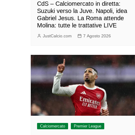
CdS – Calciomercato in diretta:
Suzuki verso la Juve. Napoli, idea
Gabriel Jesus. La Roma attende
Molina: tutte le trattative LIVE
JustCalcio.com
7 Agosto 2026
Calciomercato
Premier League