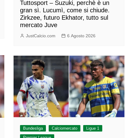
Tuttosport – Suzuki, perchè è un
gran sì. Lucumì, come si chiude.
Zirkzee, futuro Ekhator, tutto sul
mercato Juve
JustCalcio.com
6 Agosto 2026
Bundesliga
Calciomercato
Ligue 1
Premier League