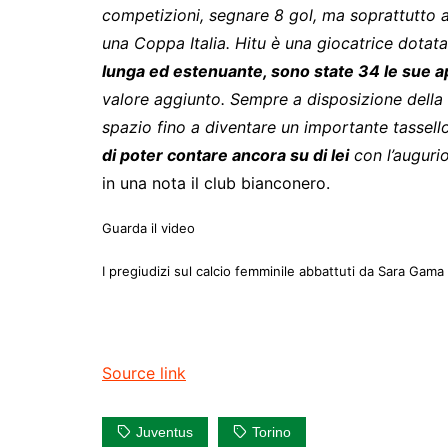
competizioni, segnare 8 gol, ma soprattutto a
una Coppa Italia. Hitu è una giocatrice dota
lunga ed estenuante, sono state 34 le sue a
valore aggiunto. Sempre a disposizione della s
spazio fino a diventare un importante tassell
di poter contare ancora su di lei
con l’augurio
in una nota il club bianconero.
Guarda il video
I pregiudizi sul calcio femminile abbattuti da Sara Gama e
Source link
Juventus
Torino