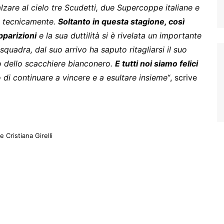
lzare al cielo tre Scudetti, due Supercoppe italiane e
ta tecnicamente.
Soltanto in questa stagione, così
pparizioni
e la sua duttilità si è rivelata un importante
quadra, dal suo arrivo ha saputo ritagliarsi il suo
o dello scacchiere bianconero.
E tutti noi siamo felici
 di continuare a vincere e a esultare insieme
“, scrive
 Cristiana Girelli