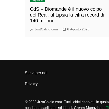
CdS – Diomande è il nuovo colpo
del Real: al Lipsia la cifra record di
140 milioni
JustCalcio.com
6 Agosto 2026
Scrivi per noi
Privacy
© 2022 JustCalcio.com. Tutti i diritti riservati. In qua
guadagno dagli acquisti idonei.
Cream Magazine di
T