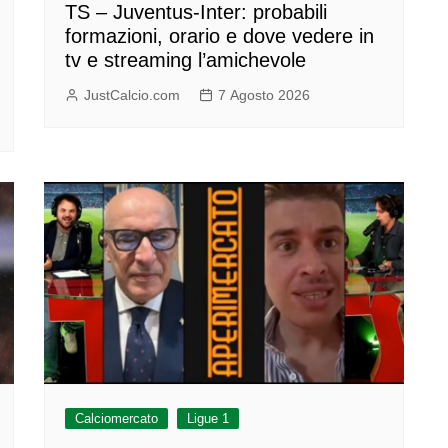
TS – Juventus-Inter: probabili
formazioni, orario e dove vedere in
tv e streaming l’amichevole
JustCalcio.com
7 Agosto 2026
Calciomercato
Ligue 1