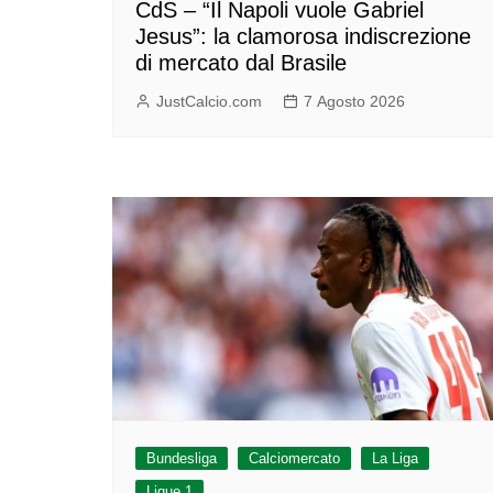
CdS – “Il Napoli vuole Gabriel
Jesus”: la clamorosa indiscrezione
di mercato dal Brasile
JustCalcio.com
7 Agosto 2026
Bundesliga
Calciomercato
La Liga
Ligue 1