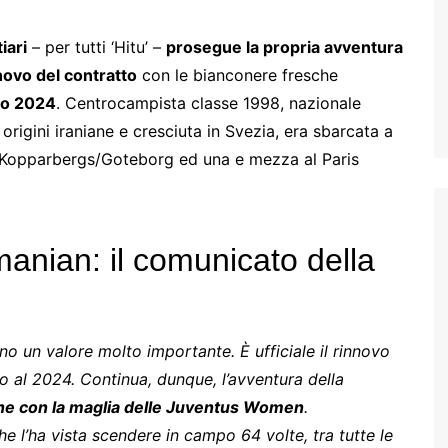
iari
– per tutti ‘Hitu’ –
prosegue la propria avventura
novo del contratto
con le bianconere fresche
no 2024
. Centrocampista classe 1998, nazionale
rigini iraniane e cresciuta in Svezia, era sbarcata a
l Kopparbergs/Goteborg ed una e mezza al Paris
amanian: il comunicato della
o un valore molto importante. È ufficiale il rinnovo
 al 2024. Continua, dunque, l’avventura della
one con la maglia delle Juventus Women
.
he l’ha vista scendere in campo 64 volte, tra tutte le