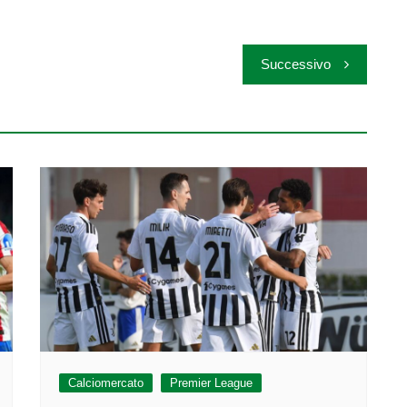
Successivo
Calciomercato
Premier League