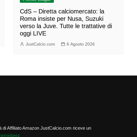
CdS – Diretta calciomercato: la
Roma insiste per Nusa, Suzuki
verso la Juve. Tutte le trattative di
oggi LIVE
JustCalcio.com
6 Agosto 2026
lità di Affiliato Amazon JustCalcio.com riceve un
hemebeez