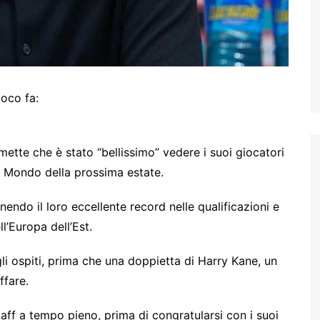
oco fa:
mette che è stato “bellissimo” vedere i suoi giocatori
l Mondo della prossima estate.
nendo il loro eccellente record nelle qualificazioni e
’Europa dell’Est.
i ospiti, prima che una doppietta di Harry Kane, un
ffare.
ff a tempo pieno, prima di congratularsi con i suoi