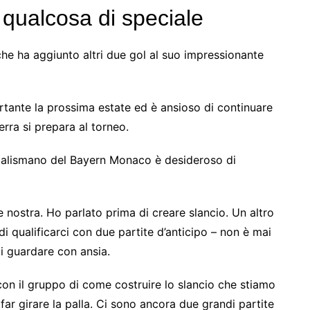
 qualcosa di speciale
che ha aggiunto altri due gol al suo impressionante
rtante la prossima estate ed è ansioso di continuare
erra si prepara al torneo.
l talismano del Bayern Monaco è desideroso di
 nostra. Ho parlato prima di creare slancio. Un altro
 qualificarci con due partite d’anticipo – non è mai
i guardare con ansia.
con il gruppo di come costruire lo slancio che stiamo
ar girare la palla. Ci sono ancora due grandi partite