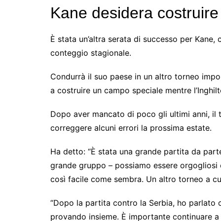
Kane desidera costruire
È stata un’altra serata di successo per Kane, 
conteggio stagionale.
Condurrà il suo paese in un altro torneo impo
a costruire un campo speciale mentre l’Inghilt
Dopo aver mancato di poco gli ultimi anni, i
correggere alcuni errori la prossima estate.
Ha detto: “È stata una grande partita da parte
grande gruppo – possiamo essere orgogliosi di
così facile come sembra. Un altro torneo a cu
“Dopo la partita contro la Serbia, ho parlato 
provando insieme. È importante continuare a f