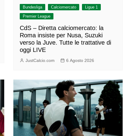
Bundesliga
Calciomercato
Ligue 1
Premier League
CdS – Diretta calciomercato: la
Roma insiste per Nusa, Suzuki
verso la Juve. Tutte le trattative di
oggi LIVE
JustCalcio.com
6 Agosto 2026