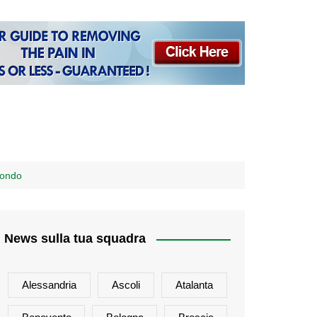
 Mondo
News sulla tua squadra
Alessandria
Ascoli
Atalanta