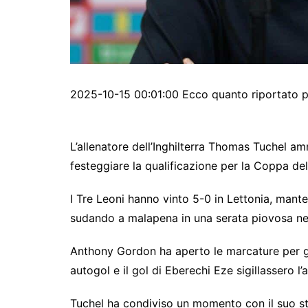
2025-10-15 00:01:00 Ecco quanto riportato p
L’allenatore dell’Inghilterra Thomas Tuchel am
festeggiare la qualificazione per la Coppa de
I Tre Leoni hanno vinto 5-0 in Lettonia, mante
sudando a malapena in una serata piovosa nell
Anthony Gordon ha aperto le marcature per gl
autogol e il gol di Eberechi Eze sigillassero l’a
Tuchel ha condiviso un momento con il suo sta