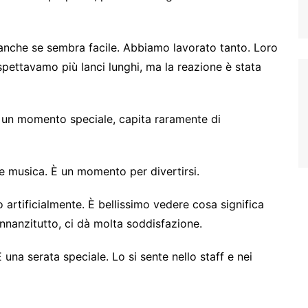
 anche se sembra facile. Abbiamo lavorato tanto. Loro
spettavamo più lanci lunghi, ma la reazione è stata
È un momento speciale, capita raramente di
 e musica. È un momento per divertirsi.
o artificialmente. È bellissimo vedere cosa significa
innanzitutto, ci dà molta soddisfazione.
 È una serata speciale. Lo si sente nello staff e nei