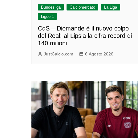
Bundesliga
Calciomercato
La Liga
Ligue 1
CdS – Diomande è il nuovo colpo
del Real: al Lipsia la cifra record di
140 milioni
JustCalcio.com
6 Agosto 2026