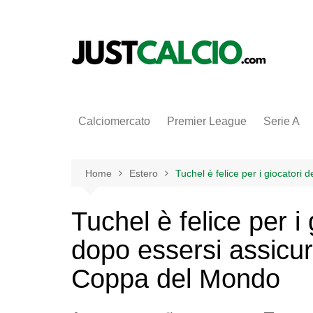
Salta
al
contenuto
Calciomercato
Premier League
Serie A
Home
Estero
Tuchel è felice per i giocatori 
Tuchel è felice per i 
dopo essersi assicura
Coppa del Mondo