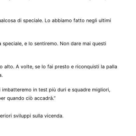
alcosa di speciale. Lo abbiamo fatto negli ultimi
 speciale, e lo sentiremo. Non dare mai questi
alto. A volte, se lo fai presto e riconquisti la palla
a.
imbatteremo in test più duri e squadre migliori,
per quando ciò accadrà.”
iori sviluppi sulla vicenda.