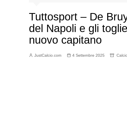
Tuttosport – De Bruy
del Napoli e gli togli
nuovo capitano
JustCalcio.com
4 Settembre 2025
Calci