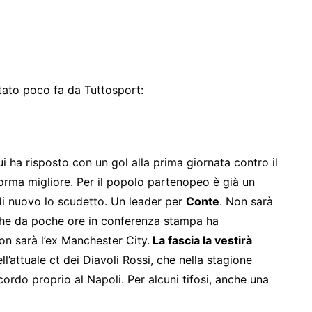
tato poco fa da Tuttosport:
i ha risposto con un gol alla prima giornata contro il
orma migliore. Per il popolo partenopeo è già un
 di nuovo lo scudetto. Un leader per
Conte
. Non sarà
che da poche ore in conferenza stampa ha
on sarà l’ex Manchester City.
La fascia la vestirà
l’attuale ct dei Diavoli Rossi, che nella stagione
ordo proprio al Napoli. Per alcuni tifosi, anche una