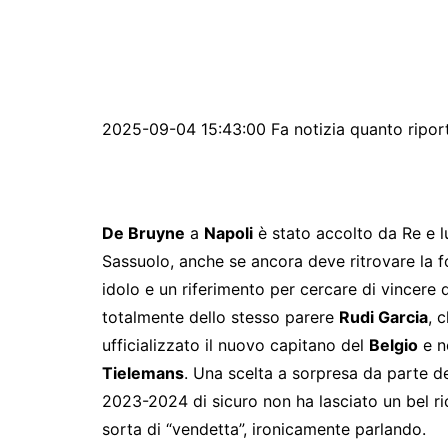
2025-09-04 15:43:00 Fa notizia quanto ripor
De Bruyne
a
Napoli
è stato accolto da Re e lu
Sassuolo, anche se ancora deve ritrovare la f
idolo e un riferimento per cercare di vincere
totalmente dello stesso parere
Rudi Garcia
, 
ufficializzato il nuovo capitano del
Belgio
e n
Tielemans
. Una scelta a sorpresa da parte del
2023-2024 di sicuro non ha lasciato un bel ric
sorta di “vendetta”, ironicamente parlando.