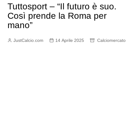
Tuttosport – “Il futuro è suo.
Così prende la Roma per
mano”
JustCalcio.com
14 Aprile 2025
Calciomercato