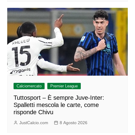
Calciomercato
Premier League
Tuttosport – È sempre Juve-Inter:
Spalletti mescola le carte, come
risponde Chivu
JustCalcio.com
8 Agosto 2026