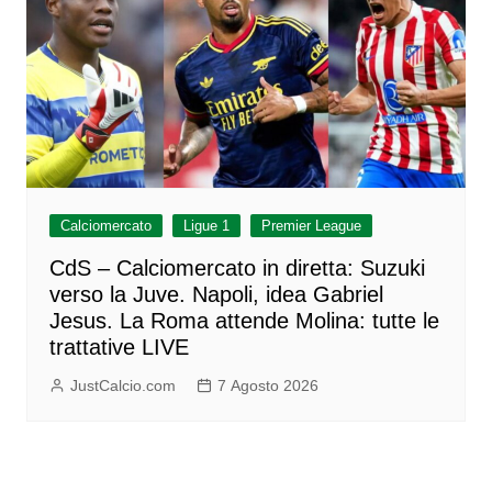
Calciomercato
Ligue 1
Premier League
CdS – Calciomercato in diretta: Suzuki
verso la Juve. Napoli, idea Gabriel
Jesus. La Roma attende Molina: tutte le
trattative LIVE
JustCalcio.com
7 Agosto 2026