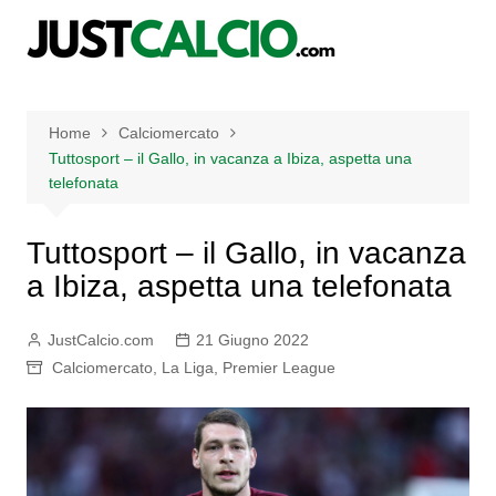
Salta
al
contenuto
Home
Calciomercato
Tuttosport – il Gallo, in vacanza a Ibiza, aspetta una
telefonata
Tuttosport – il Gallo, in vacanza
a Ibiza, aspetta una telefonata
JustCalcio.com
21 Giugno 2022
Calciomercato
,
La Liga
,
Premier League