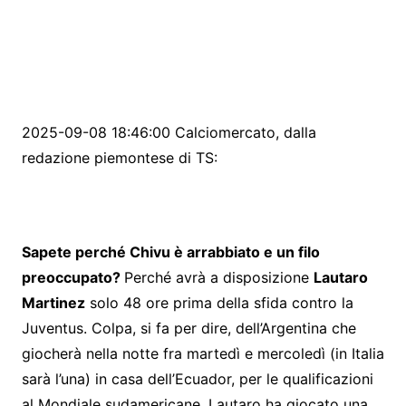
2025-09-08 18:46:00 Calciomercato, dalla
redazione piemontese di TS:
Sapete perché Chivu è arrabbiato e un filo
preoccupato?
Perché avrà a disposizione
Lautaro
Martinez
solo 48 ore prima della sfida contro la
Juventus. Colpa, si fa per dire, dell’Argentina che
giocherà nella notte fra martedì e mercoledì (in Italia
sarà l’una) in casa dell’Ecuador, per le qualificazioni
al Mondiale sudamericane. Lautaro ha giocato una