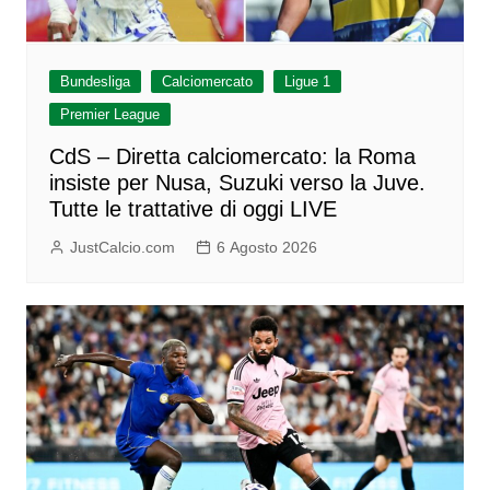
Bundesliga
Calciomercato
Ligue 1
Premier League
CdS – Diretta calciomercato: la Roma
insiste per Nusa, Suzuki verso la Juve.
Tutte le trattative di oggi LIVE
JustCalcio.com
6 Agosto 2026