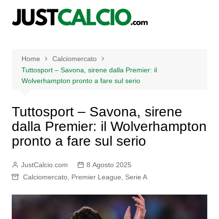
Salta
al
contenuto
Home
Calciomercato
Tuttosport – Savona, sirene dalla Premier: il
Wolverhampton pronto a fare sul serio
Tuttosport – Savona, sirene
dalla Premier: il Wolverhampton
pronto a fare sul serio
JustCalcio.com
8 Agosto 2025
Calciomercato
,
Premier League
,
Serie A