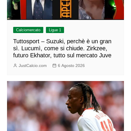
Calciomercato
Ligue 1
Tuttosport – Suzuki, perchè è un gran
sì. Lucumì, come si chiude. Zirkzee,
futuro Ekhator, tutto sul mercato Juve
JustCalcio.com
6 Agosto 2026