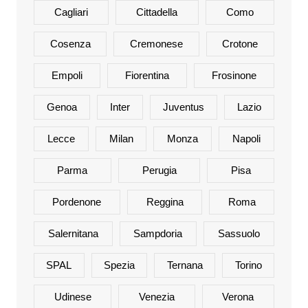
Cagliari
Cittadella
Como
Cosenza
Cremonese
Crotone
Empoli
Fiorentina
Frosinone
Genoa
Inter
Juventus
Lazio
Lecce
Milan
Monza
Napoli
Parma
Perugia
Pisa
Pordenone
Reggina
Roma
Salernitana
Sampdoria
Sassuolo
SPAL
Spezia
Ternana
Torino
Udinese
Venezia
Verona