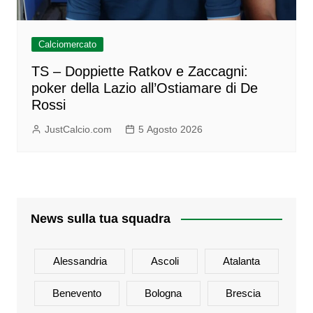
Calciomercato
TS – Doppiette Ratkov e Zaccagni:
poker della Lazio all’Ostiamare di De
Rossi
JustCalcio.com
5 Agosto 2026
News sulla tua squadra
Alessandria
Ascoli
Atalanta
Benevento
Bologna
Brescia