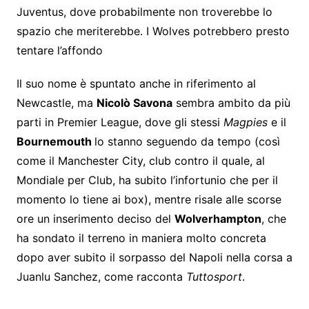
Juventus, dove probabilmente non troverebbe lo
spazio che meriterebbe. I Wolves potrebbero presto
tentare l’affondo
Il suo nome è spuntato anche in riferimento al
Newcastle, ma
Nicolò Savona
sembra ambito da più
parti in Premier League, dove gli stessi
Magpies
e il
Bournemouth
lo stanno seguendo da tempo (così
come il Manchester City, club contro il quale, al
Mondiale per Club, ha subito l’infortunio che per il
momento lo tiene ai box), mentre risale alle scorse
ore un inserimento deciso del
Wolverhampton
, che
ha sondato il terreno in maniera molto concreta
dopo aver subito il sorpasso del Napoli nella corsa a
Juanlu Sanchez, come racconta
Tuttosport
.