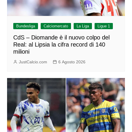
Bundesliga
Calciomercato
La Liga
Ligue 1
CdS – Diomande è il nuovo colpo del
Real: al Lipsia la cifra record di 140
milioni
JustCalcio.com
6 Agosto 2026