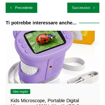
Navigazione
Precedente
Successivo
articoli
Ti potrebbe interessare anche...
Idee regalo
Kids Microscope, Portable Digital