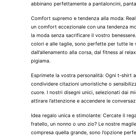
abbinano perfettamente a pantaloncini, pantal
Comfort supremo e tendenza alla moda:
Real
un comfort eccezionale con una tendenza mo
la moda senza sacrificare il vostro benessere. 
colori e alle taglie, sono perfette per tutte le 
dall’allenamento alla corsa, dal fitness al re
pigiama.
Esprimete la vostra personalità:
Ogni t-shirt 
condividere citazioni umoristiche o sensibili
cuore. I nostri disegni unici, selezionati dai 
attirare l’attenzione e accendere le conversaz
Idea regalo unica e stimolante:
Cercate il rega
fratello, un nonno o uno zio? Le nostre magliett
compresa quella grande, sono l’opzione perf