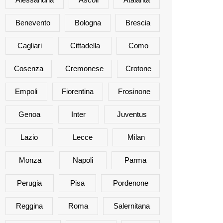
Benevento
Bologna
Brescia
Cagliari
Cittadella
Como
Cosenza
Cremonese
Crotone
Empoli
Fiorentina
Frosinone
Genoa
Inter
Juventus
Lazio
Lecce
Milan
Monza
Napoli
Parma
Perugia
Pisa
Pordenone
Reggina
Roma
Salernitana