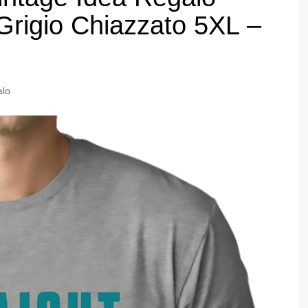
Grigio Chiazzato 5XL –
alo