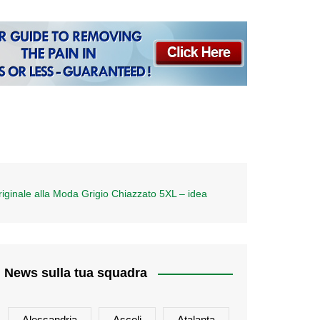
iginale alla Moda Grigio Chiazzato 5XL – idea
News sulla tua squadra
Alessandria
Ascoli
Atalanta