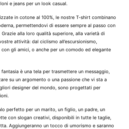
oni e jeans per un look casual.
izzate in cotone al 100%, le nostre T-shirt combinano
derna, permettendovi di essere sempre al passo con
Grazie alla loro qualità superiore, alla varietà di
vostre attività: dal ciclismo all’escursionismo,
lax con gli amici, o anche per un comodo ed elegante
a fantasia è una tela per trasmettere un messaggio,
zzare su un argomento o una passione che vi sta a
migliori designer del mondo, sono progettati per
ioni.
lo perfetto per un marito, un figlio, un padre, un
e con slogan creativi, disponibili in tutte le taglie,
etta. Aggiungeranno un tocco di umorismo e saranno