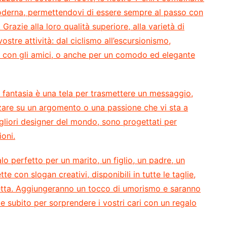
derna, permettendovi di essere sempre al passo con
Grazie alla loro qualità superiore, alla varietà di
vostre attività: dal ciclismo all’escursionismo,
lax con gli amici, o anche per un comodo ed elegante
a fantasia è una tela per trasmettere un messaggio,
zzare su un argomento o una passione che vi sta a
migliori designer del mondo, sono progettati per
ioni.
lo perfetto per un marito, un figlio, un padre, un
e con slogan creativi, disponibili in tutte le taglie,
etta. Aggiungeranno un tocco di umorismo e saranno
 subito per sorprendere i vostri cari con un regalo