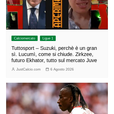
Calciomercato
Ligue 1
Tuttosport – Suzuki, perchè è un gran
sì. Lucumì, come si chiude. Zirkzee,
futuro Ekhator, tutto sul mercato Juve
JustCalcio.com
6 Agosto 2026