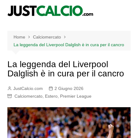
Salta
al
contenuto
Home
Calciomercato
La leggenda del Liverpool Dalglish è in cura per il cancro
La leggenda del Liverpool
Dalglish è in cura per il cancro
JustCalcio.com
2 Giugno 2026
Calciomercato
,
Estero
,
Premier League