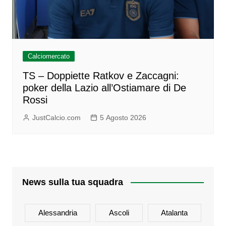
Calciomercato
TS – Doppiette Ratkov e Zaccagni:
poker della Lazio all’Ostiamare di De
Rossi
JustCalcio.com
5 Agosto 2026
News sulla tua squadra
Alessandria
Ascoli
Atalanta