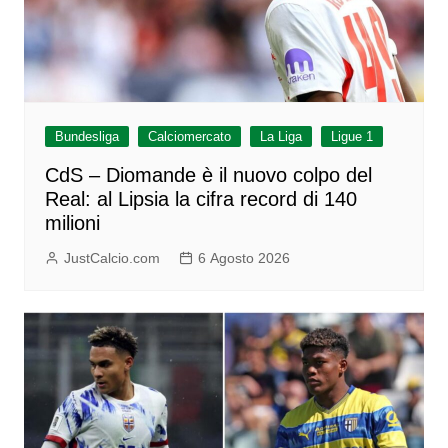
Bundesliga
Calciomercato
La Liga
Ligue 1
CdS – Diomande è il nuovo colpo del
Real: al Lipsia la cifra record di 140
milioni
JustCalcio.com
6 Agosto 2026