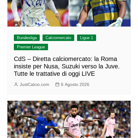
Bundesliga
Calciomercato
Ligue 1
Premier League
CdS – Diretta calciomercato: la Roma
insiste per Nusa, Suzuki verso la Juve.
Tutte le trattative di oggi LIVE
JustCalcio.com
6 Agosto 2026