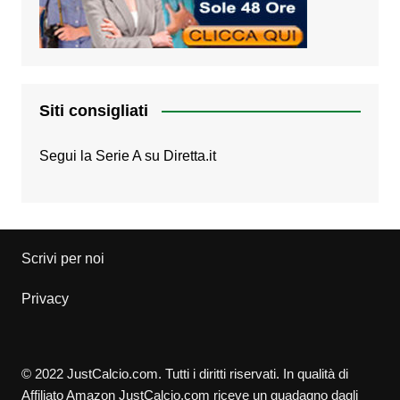
Siti consigliati
Segui la Serie A su
Diretta.it
Scrivi per noi
Privacy
© 2022 JustCalcio.com. Tutti i diritti riservati. In qualità di
Affiliato Amazon JustCalcio.com riceve un guadagno dagli