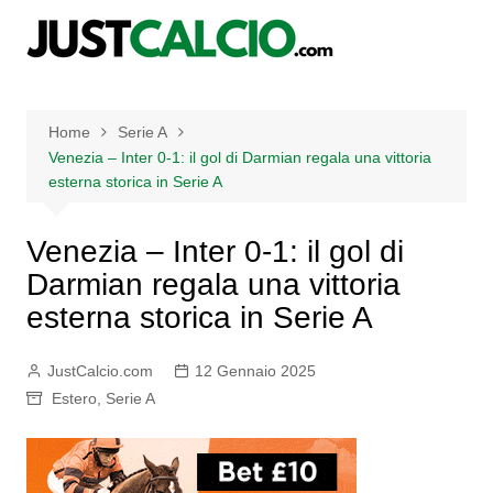
Salta
al
contenuto
Home
Serie A
Venezia – Inter 0-1: il gol di Darmian regala una vittoria
esterna storica in Serie A
Venezia – Inter 0-1: il gol di
Darmian regala una vittoria
esterna storica in Serie A
JustCalcio.com
12 Gennaio 2025
Estero
,
Serie A