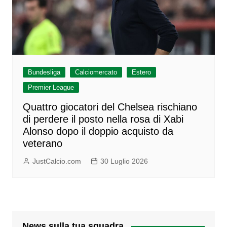
Bundesliga
Calciomercato
Estero
Premier League
Quattro giocatori del Chelsea rischiano
di perdere il posto nella rosa di Xabi
Alonso dopo il doppio acquisto da
veterano
JustCalcio.com
30 Luglio 2026
News sulla tua squadra