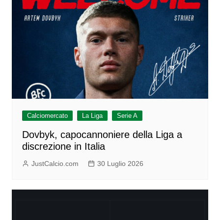
Calciomercato
La Liga
Serie A
Dovbyk, capocannoniere della Liga a
discrezione in Italia
JustCalcio.com
30 Luglio 2026