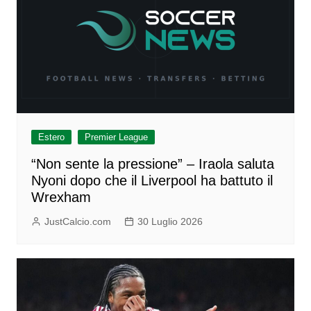
Estero
Premier League
“Non sente la pressione” – Iraola saluta
Nyoni dopo che il Liverpool ha battuto il
Wrexham
JustCalcio.com
30 Luglio 2026