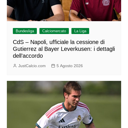
Bundesliga
Calciomercato
La Liga
CdS – Napoli, ufficiale la cessione di
Gutierrez al Bayer Leverkusen: i dettagli
dell’accordo
JustCalcio.com
5 Agosto 2026