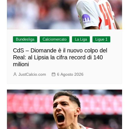
Bundesliga
Calciomercato
La Liga
Ligue 1
CdS – Diomande è il nuovo colpo del
Real: al Lipsia la cifra record di 140
milioni
JustCalcio.com
6 Agosto 2026