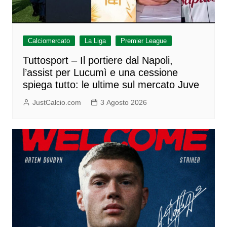
Calciomercato
La Liga
Premier League
Tuttosport – Il portiere dal Napoli,
l’assist per Lucumì e una cessione
spiega tutto: le ultime sul mercato Juve
JustCalcio.com
3 Agosto 2026