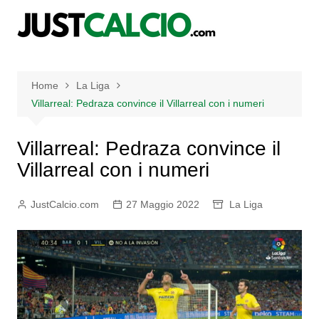
Salta
al
contenuto
Home
La Liga
Villarreal: Pedraza convince il Villarreal con i numeri
Villarreal: Pedraza convince il
Villarreal con i numeri
JustCalcio.com
27 Maggio 2022
La Liga