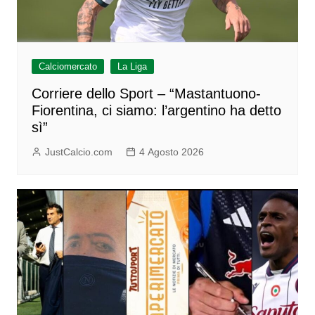
Calciomercato
La Liga
Corriere dello Sport – “Mastantuono-
Fiorentina, ci siamo: l’argentino ha detto
sì”
JustCalcio.com
4 Agosto 2026