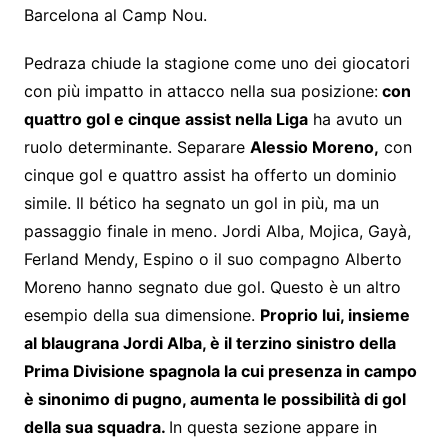
Barcelona al Camp Nou.
Pedraza chiude la stagione come uno dei giocatori
con più impatto in attacco nella sua posizione:
con
quattro gol e cinque assist nella Liga
ha avuto un
ruolo determinante. Separare
Alessio Moreno,
con
cinque gol e quattro assist ha offerto un dominio
simile. Il bético ha segnato un gol in più, ma un
passaggio finale in meno. Jordi Alba, Mojica, Gayà,
Ferland Mendy, Espino o il suo compagno Alberto
Moreno hanno segnato due gol. Questo è un altro
esempio della sua dimensione.
Proprio lui, insieme
al blaugrana Jordi Alba, è il terzino sinistro della
Prima Divisione spagnola la cui presenza in campo
è sinonimo di pugno, aumenta le possibilità di gol
della sua squadra.
In questa sezione appare in