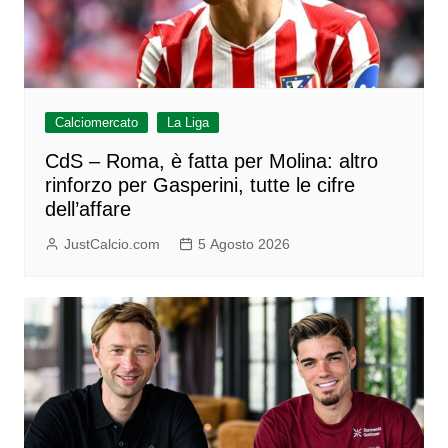
Calciomercato
La Liga
CdS – Roma, è fatta per Molina: altro
rinforzo per Gasperini, tutte le cifre
dell’affare
JustCalcio.com
5 Agosto 2026