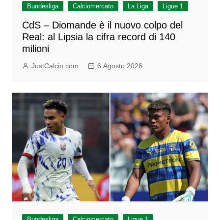
Bundesliga
Calciomercato
La Liga
Ligue 1
CdS – Diomande è il nuovo colpo del
Real: al Lipsia la cifra record di 140
milioni
JustCalcio.com
6 Agosto 2026
Bundesliga
Calciomercato
Ligue 1