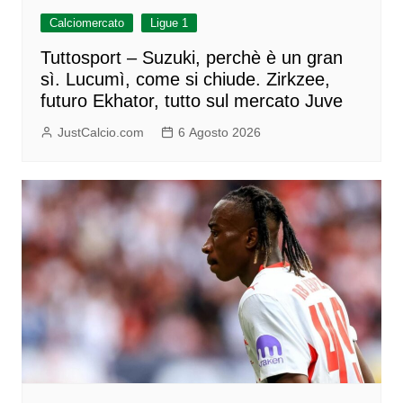
Calciomercato
Ligue 1
Tuttosport – Suzuki, perchè è un gran
sì. Lucumì, come si chiude. Zirkzee,
futuro Ekhator, tutto sul mercato Juve
JustCalcio.com
6 Agosto 2026