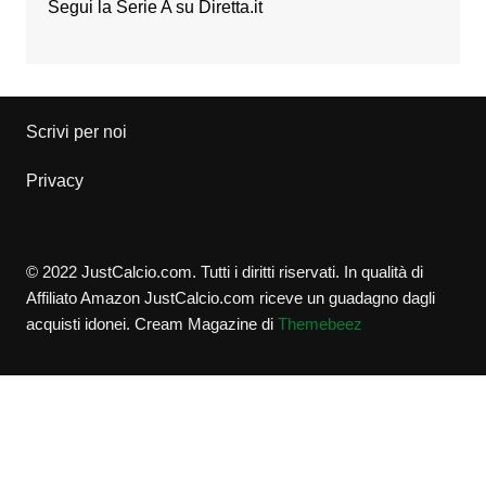
Segui la Serie A su
Diretta.it
Scrivi per noi
Privacy
© 2022 JustCalcio.com. Tutti i diritti riservati. In qualità di
Affiliato Amazon JustCalcio.com riceve un guadagno dagli
acquisti idonei.
Cream Magazine di
Themebeez