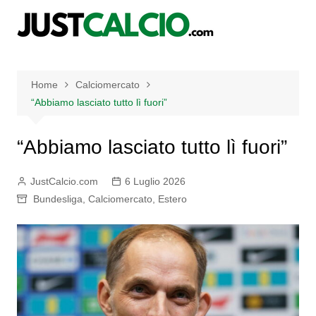
Salta
al
contenuto
Home
Calciomercato
“Abbiamo lasciato tutto lì fuori”
“Abbiamo lasciato tutto lì fuori”
JustCalcio.com
6 Luglio 2026
Bundesliga
,
Calciomercato
,
Estero