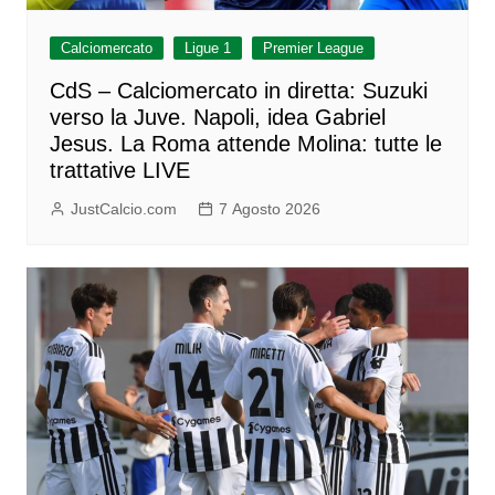
Calciomercato
Ligue 1
Premier League
CdS – Calciomercato in diretta: Suzuki
verso la Juve. Napoli, idea Gabriel
Jesus. La Roma attende Molina: tutte le
trattative LIVE
JustCalcio.com
7 Agosto 2026