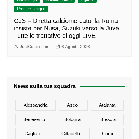
Premier League
CdS – Diretta calciomercato: la Roma
insiste per Nusa, Suzuki verso la Juve.
Tutte le trattative di oggi LIVE
JustCalcio.com
6 Agosto 2026
News sulla tua squadra
Alessandria
Ascoli
Atalanta
Benevento
Bologna
Brescia
Cagliari
Cittadella
Como