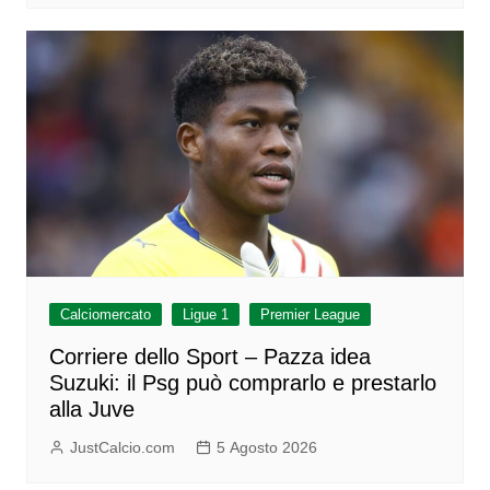
Calciomercato
Ligue 1
Premier League
Corriere dello Sport – Pazza idea
Suzuki: il Psg può comprarlo e prestarlo
alla Juve
JustCalcio.com
5 Agosto 2026