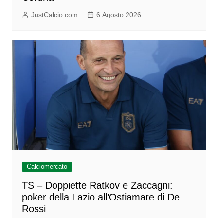
JustCalcio.com
6 Agosto 2026
Calciomercato
TS – Doppiette Ratkov e Zaccagni:
poker della Lazio all’Ostiamare di De
Rossi