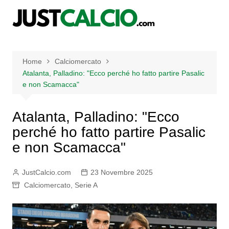
Salta
al
contenuto
Home
Calciomercato
Atalanta, Palladino: "Ecco perché ho fatto partire Pasalic
e non Scamacca"
Atalanta, Palladino: "Ecco
perché ho fatto partire Pasalic
e non Scamacca"
JustCalcio.com
23 Novembre 2025
Calciomercato
,
Serie A