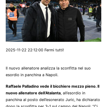
2025-11-22 22:12:00 Fermi tutti!
Il nuovo allenatore analizza la sconfitta nel suo
esordio in panchina a Napoli.
Raffaele Palladino vede il bicchiere mezzo pieno. Il
nuovo allenatore dell’Atalanta
, all’esordio in
panchina al posto dell’esonerato Juric, ha dichiarato
dopo la sconfitta per 3-1 sul campo del Napoli: “Ci