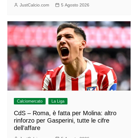
JustCalcio.com
5 Agosto 2026
Calciomercato
La Liga
CdS – Roma, è fatta per Molina: altro
rinforzo per Gasperini, tutte le cifre
dell’affare