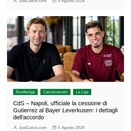
JustCalcio.com
5 Agosto 2026
Bundesliga
Calciomercato
La Liga
CdS – Napoli, ufficiale la cessione di
Gutierrez al Bayer Leverkusen: i dettagli
dell’accordo
JustCalcio.com
5 Agosto 2026