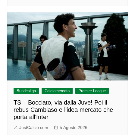
Bundesliga
Calciomercato
Premier League
TS – Bocciato, via dalla Juve! Poi il
rebus Cambiaso e l’idea mercato che
porta all’Inter
JustCalcio.com
5 Agosto 2026