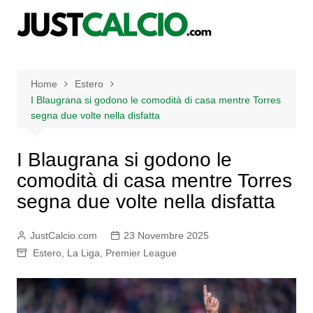
Salta
al
contenuto
Home
Estero
I Blaugrana si godono le comodità di casa mentre Torres
segna due volte nella disfatta
I Blaugrana si godono le
comodità di casa mentre Torres
segna due volte nella disfatta
JustCalcio.com
23 Novembre 2025
Estero
,
La Liga
,
Premier League