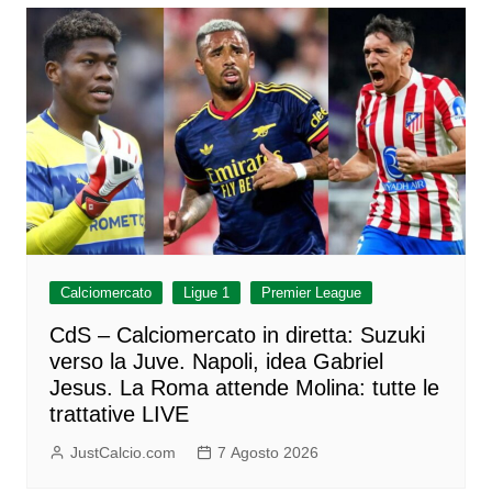
Calciomercato
Ligue 1
Premier League
CdS – Calciomercato in diretta: Suzuki
verso la Juve. Napoli, idea Gabriel
Jesus. La Roma attende Molina: tutte le
trattative LIVE
JustCalcio.com
7 Agosto 2026