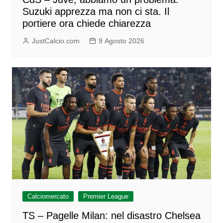
Suzuki apprezza ma non ci sta. Il
portiere ora chiede chiarezza
JustCalcio.com
9 Agosto 2026
Calciomercato
Premier League
TS – Pagelle Milan: nel disastro Chelsea