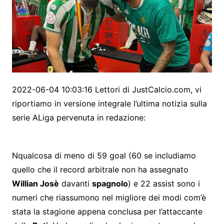
2022-06-04 10:03:16 Lettori di JustCalcio.com, vi
riportiamo in versione integrale l’ultima notizia sulla
serie ALiga pervenuta in redazione:
N
qualcosa di meno di 59 goal (60 se includiamo
quello che il record arbitrale non ha assegnato
Willian Josè
davanti
spagnolo
) e 22 assist sono i
numeri che riassumono nel migliore dei modi com’è
stata la stagione appena conclusa per l’attaccante