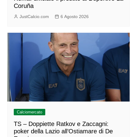
Coruña
JustCalcio.com
6 Agosto 2026
Calciomercato
TS – Doppiette Ratkov e Zaccagni:
poker della Lazio all’Ostiamare di De