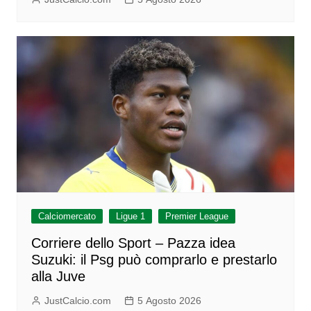
Calciomercato
Ligue 1
Premier League
Corriere dello Sport – Pazza idea
Suzuki: il Psg può comprarlo e prestarlo
alla Juve
JustCalcio.com
5 Agosto 2026