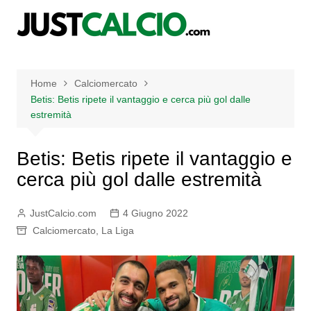
Salta
al
contenuto
Home
Calciomercato
Betis: Betis ripete il vantaggio e cerca più gol dalle
estremità
Betis: Betis ripete il vantaggio e
cerca più gol dalle estremità
JustCalcio.com
4 Giugno 2022
Calciomercato
,
La Liga