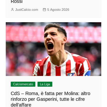
Rossi
JustCalcio.com
5 Agosto 2026
Calciomercato
La Liga
CdS – Roma, è fatta per Molina: altro
rinforzo per Gasperini, tutte le cifre
dell’affare