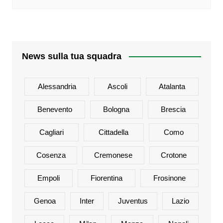
News sulla tua squadra
Alessandria
Ascoli
Atalanta
Benevento
Bologna
Brescia
Cagliari
Cittadella
Como
Cosenza
Cremonese
Crotone
Empoli
Fiorentina
Frosinone
Genoa
Inter
Juventus
Lazio