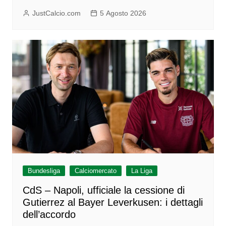
JustCalcio.com
5 Agosto 2026
Bundesliga
Calciomercato
La Liga
CdS – Napoli, ufficiale la cessione di
Gutierrez al Bayer Leverkusen: i dettagli
dell’accordo