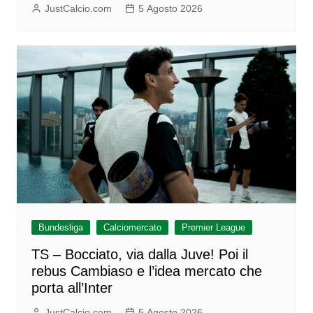
JustCalcio.com
5 Agosto 2026
Bundesliga
Calciomercato
Premier League
TS – Bocciato, via dalla Juve! Poi il
rebus Cambiaso e l’idea mercato che
porta all’Inter
JustCalcio.com
5 Agosto 2026