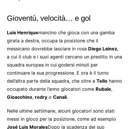
Gioventù, velocità… e gol
Luis Henrique
mancino che gioca con una gamba
girata a destra, occupa la posizione che il
messicano dovrebbe lasciare in rosa
Diego Lainez
,
a cui il club e i suoi agenti cercano un prestito in una
squadra europea in cui godersi minuti per
continuare la sua progressione. E ora è il turno
dell’altra parte della squadra, che oltre a
Tello
hanno
occupato durante l’anno giocatori come
Rubale
,
Gioacchino
,
rodry
o
Canali
.
Nelle ultime settimane, alcuni giocatori sono stati
messi in gioco per la posizione, come ad esempio
José Luis Morales
Dopo la scadenza del suo