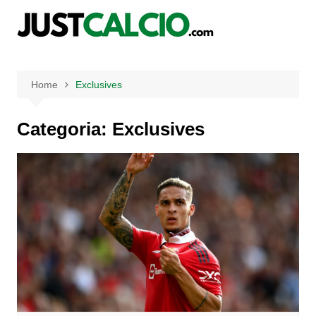
Salta
al
contenuto
Home
Exclusives
Categoria:
Exclusives