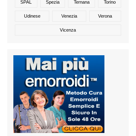
SPAL
Spezia
Ternana
Torino
Udinese
Venezia
Verona
Vicenza