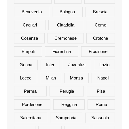
Benevento
Bologna
Brescia
Cagliari
Cittadella
Como
Cosenza
Cremonese
Crotone
Empoli
Fiorentina
Frosinone
Genoa
Inter
Juventus
Lazio
Lecce
Milan
Monza
Napoli
Parma
Perugia
Pisa
Pordenone
Reggina
Roma
Salernitana
Sampdoria
Sassuolo