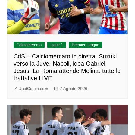
Calciomercato
Ligue 1
Premier League
CdS – Calciomercato in diretta: Suzuki
verso la Juve. Napoli, idea Gabriel
Jesus. La Roma attende Molina: tutte le
trattative LIVE
JustCalcio.com
7 Agosto 2026