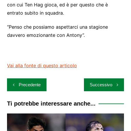
con cui Ten Hag gioca, ed è per questo che è
entrato subito in squadra.
“Penso che possiamo aspettarci una stagione
davvero emozionante con Antony”.
Vai alla fonte di questo articolo
Navigazione
Precedente
Successivo
articoli
Ti potrebbe interessare anche...