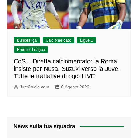
Bundesliga
Calciomercato
Ligue 1
Premier League
CdS – Diretta calciomercato: la Roma
insiste per Nusa, Suzuki verso la Juve.
Tutte le trattative di oggi LIVE
JustCalcio.com
6 Agosto 2026
News sulla tua squadra