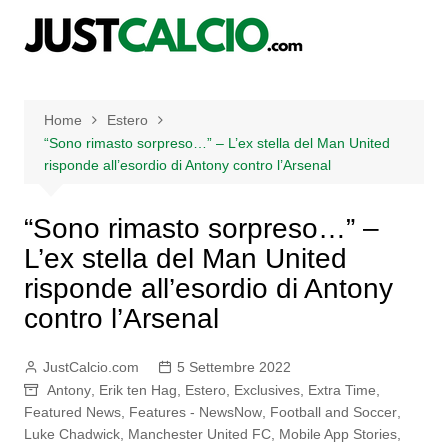
Salta
al
contenuto
Home
Estero
“Sono rimasto sorpreso…” – L’ex stella del Man United
risponde all’esordio di Antony contro l’Arsenal
“Sono rimasto sorpreso…” –
L’ex stella del Man United
risponde all’esordio di Antony
contro l’Arsenal
JustCalcio.com
5 Settembre 2022
Antony
,
Erik ten Hag
,
Estero
,
Exclusives
,
Extra Time
,
Featured News
,
Features - NewsNow
,
Football and Soccer
,
Luke Chadwick
,
Manchester United FC
,
Mobile App Stories
,