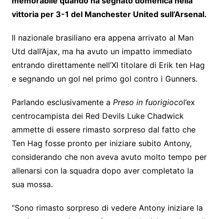
memorabile quando ha segnato domenica nella
vittoria per 3-1 del Manchester United sull’Arsenal.
Il nazionale brasiliano era appena arrivato al Man
Utd dall’Ajax, ma ha avuto un impatto immediato
entrando direttamente nell’XI titolare di Erik ten Hag
e segnando un gol nel primo gol contro i Gunners.
Parlando esclusivamente a
Preso in fuorigioco
l’ex
centrocampista dei Red Devils Luke Chadwick
ammette di essere rimasto sorpreso dal fatto che
Ten Hag fosse pronto per iniziare subito Antony,
considerando che non aveva avuto molto tempo per
allenarsi con la squadra dopo aver completato la
sua mossa.
“Sono rimasto sorpreso di vedere Antony iniziare la