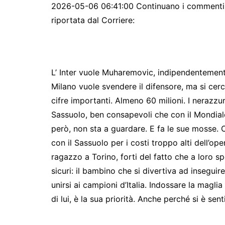
2026-05-06 06:41:00 Continuano i commenti su
riportata dal Corriere:
L’ Inter vuole Muharemovic, indipendentemen
Milano vuole svendere il difensore, ma si cerc
cifre importanti. Almeno 60 milioni. I nerazzu
Sassuolo, ben consapevoli che con il Mondiale
però, non sta a guardare. E fa le sue mosse.
con il Sassuolo per i costi troppo alti dell’op
ragazzo a Torino, forti del fatto che a loro s
sicuri: il bambino che si divertiva ad inseguire
unirsi ai campioni d’Italia. Indossare la magl
di lui, è la sua priorità. Anche perché si è sen