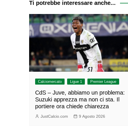
Ti potrebbe interessare anche...
Calciomercato
Ligue 1
Premier League
CdS – Juve, abbiamo un problema:
Suzuki apprezza ma non ci sta. Il
portiere ora chiede chiarezza
JustCalcio.com
9 Agosto 2026