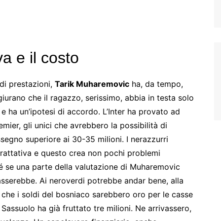
a e il costo
di prestazioni,
Tarik Muharemovic
ha, da tempo,
 giurano che il ragazzo, serissimo, abbia in testa solo
 e ha un’ipotesi di accordo. L’Inter ha provato ad
mier, gli unici che avrebbero la possibilità di
segno superiore ai 30-35 milioni. I nerazzurri
 trattativa e questo crea non pochi problemi
 se una parte della valutazione di Muharemovic
asserebbe. Ai neroverdi potrebbe andar bene, alla
che i soldi del bosniaco sarebbero oro per le casse
 Sassuolo ha già fruttato tre milioni. Ne arrivassero,