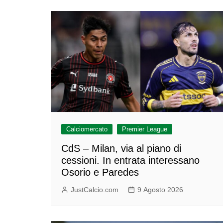
Calciomercato
Premier League
CdS – Milan, via al piano di
cessioni. In entrata interessano
Osorio e Paredes
JustCalcio.com
9 Agosto 2026