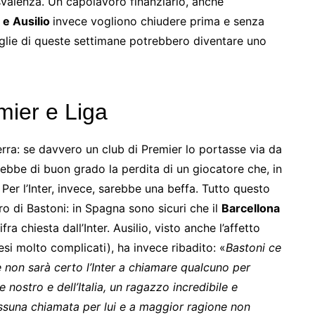
usvalenza. Un capolavoro finanziario, anche
 e Ausilio
invece vogliono chiudere prima e senza
aglie di queste settimane potrebbero diventare uno
mier e Liga
terra: se davvero un club di Premier lo portasse via da
rebbe di buon grado la perdita di un giocatore che, in
Per l’Inter, invece, sarebbe una beffa. Tutto questo
uro di Bastoni: in Spagna sono sicuri che il
Barcellona
ra chiesta dall’Inter. Ausilio, visto anche l’affetto
si molto complicati), ha invece ribadito: «
Bastoni ce
e non sarà certo l’Inter a chiamare qualcuno per
nostro e dell’Italia, un ragazzo incredibile e
essuna chiamata per lui e a maggior ragione non