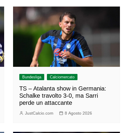
Bundesliga
Calciomercato
TS – Atalanta show in Germania:
Schalke travolto 3-0, ma Sarri
perde un attaccante
JustCalcio.com
8 Agosto 2026