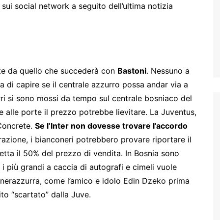
i social network a seguito dell’ultima notizia
te da quello che succederà con
Bastoni
. Nessuno a
a di capire se il centrale azzurro possa andar via a
rri si sono mossi da tempo sul centrale bosniaco del
 alle porte il prezzo potrebbe lievitare. La Juventus,
 Concrete.
Se l’Inter non dovesse trovare l’accordo
erazione, i bianconeri potrebbero provare riportare il
petta il 50% del prezzo di vendita. In Bosnia sono
 i più grandi a caccia di autografi e cimeli vuole
ia nerazzurra, come l’amico e idolo Edin Dzeko prima
tito “scartato” dalla Juve.