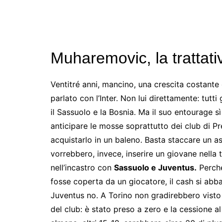
Muharemovic, la trattativ
Ventitré anni, mancino, una crescita costante 
parlato con l’Inter. Non lui direttamente: tutti
il Sassuolo e la Bosnia. Ma il suo entourage sì
anticipare le mosse soprattutto dei club di Pre
acquistarlo in un baleno. Basta staccare un as
vorrebbero, invece, inserire un giovane nella
nell’incastro con
Sassuolo e Juventus.
Perché
fosse coperta da un giocatore, il cash si abb
Juventus no. A Torino non gradirebbero visto 
del club: è stato preso a zero e la cessione al