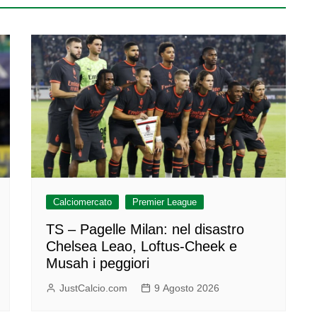
Calciomercato
Premier League
TS – Pagelle Milan: nel disastro
Chelsea Leao, Loftus-Cheek e
Musah i peggiori
JustCalcio.com
9 Agosto 2026