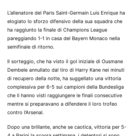
L’allenatore del Paris Saint-Germain Luis Enrique ha
elogiato lo sforzo difensivo della sua squadra che
ha raggiunto la finale di Champions League
pareggiando 1-1 in casa del Bayern Monaco nella
semifinale di ritorno.
Il sorteggio, che ha visto il gol iniziale di Ousmane
Dembele annullato dal tiro di Harry Kane nei minuti
di recupero della notte, ha suggellato una vittoria
complessiva per 6-5 sui campioni della Bundesliga
che li hanno visti raggiungere le finali consecutive
mentre si preparavano a difendere il loro trofeo
contro l’Arsenal.
Dopo una brillante, anche se caotica, vittoria per 5-
4 a Parigi la scorsa settimana, i detentori si sono