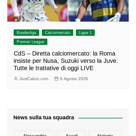
Bundesliga
Calciomercato
Ligue 1
Premier League
CdS – Diretta calciomercato: la Roma
insiste per Nusa, Suzuki verso la Juve.
Tutte le trattative di oggi LIVE
JustCalcio.com
6 Agosto 2026
News sulla tua squadra
Alessandria
Ascoli
Atalanta