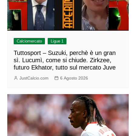
Calciomercato
Ligue 1
Tuttosport – Suzuki, perchè è un gran
sì. Lucumì, come si chiude. Zirkzee,
futuro Ekhator, tutto sul mercato Juve
JustCalcio.com
6 Agosto 2026