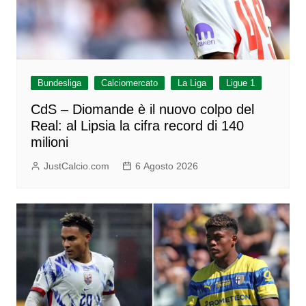
Bundesliga
Calciomercato
La Liga
Ligue 1
CdS – Diomande è il nuovo colpo del
Real: al Lipsia la cifra record di 140
milioni
JustCalcio.com
6 Agosto 2026