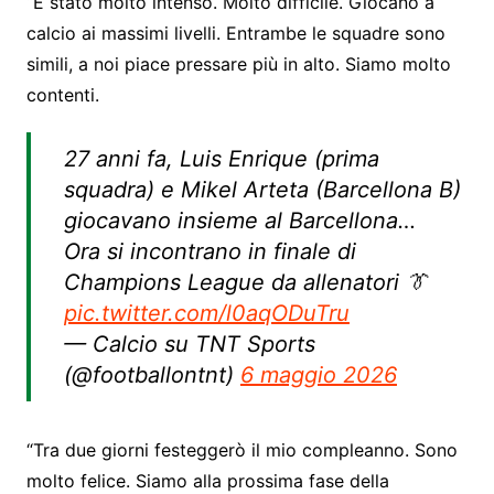
“È stato molto intenso. Molto difficile. Giocano a
calcio ai massimi livelli. Entrambe le squadre sono
simili, a noi piace pressare più in alto. Siamo molto
contenti.
27 anni fa, Luis Enrique (prima
squadra) e Mikel Arteta (Barcellona B)
giocavano insieme al Barcellona…
Ora si incontrano in finale di
Champions League da allenatori 👔
pic.twitter.com/l0aqODuTru
— Calcio su TNT Sports
(@footballontnt)
6 maggio 2026
“Tra due giorni festeggerò il mio compleanno. Sono
molto felice. Siamo alla prossima fase della