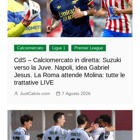
Calciomercato
Ligue 1
Premier League
CdS – Calciomercato in diretta: Suzuki
verso la Juve. Napoli, idea Gabriel
Jesus. La Roma attende Molina: tutte le
trattative LIVE
JustCalcio.com
7 Agosto 2026