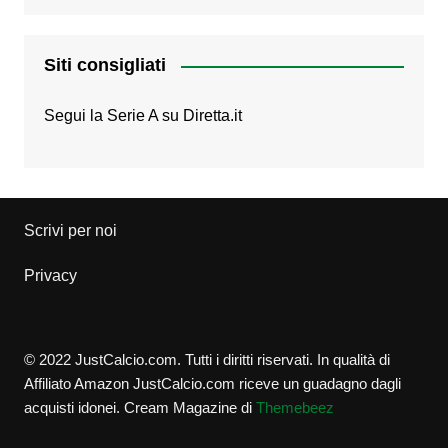
Siti consigliati
Segui la Serie A su
Diretta.it
Scrivi per noi
Privacy
© 2022 JustCalcio.com. Tutti i diritti riservati. In qualità di
Affiliato Amazon JustCalcio.com riceve un guadagno dagli
acquisti idonei.
Cream Magazine di
Themebeez