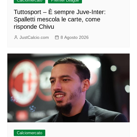
Calciomercato
Premier League
Tuttosport – È sempre Juve-Inter:
Spalletti mescola le carte, come
risponde Chivu
JustCalcio.com
8 Agosto 2026
Calciomercato