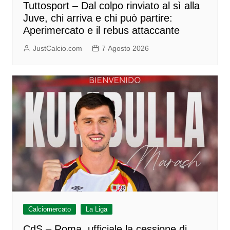
Tuttosport – Dal colpo rinviato al sì alla
Juve, chi arriva e chi può partire:
Aperimercato e il rebus attaccante
JustCalcio.com
7 Agosto 2026
Calciomercato
La Liga
CdS – Roma, ufficiale la cessione di