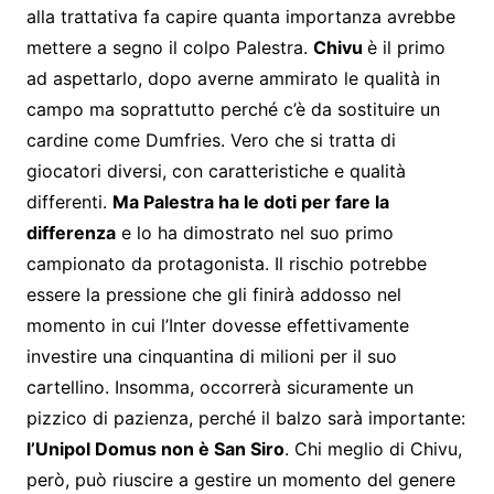
alla trattativa fa capire quanta importanza avrebbe
mettere a segno il colpo Palestra.
Chivu
è il primo
ad aspettarlo, dopo averne ammirato le qualità in
campo ma soprattutto perché c’è da sostituire un
cardine come Dumfries. Vero che si tratta di
giocatori diversi, con caratteristiche e qualità
differenti.
Ma Palestra ha le doti per fare la
differenza
e lo ha dimostrato nel suo primo
campionato da protagonista. Il rischio potrebbe
essere la pressione che gli finirà addosso nel
momento in cui l’Inter dovesse effettivamente
investire una cinquantina di milioni per il suo
cartellino. Insomma, occorrerà sicuramente un
pizzico di pazienza, perché il balzo sarà importante:
l’Unipol Domus non è San Siro
. Chi meglio di Chivu,
però, può riuscire a gestire un momento del genere