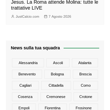
Jesus. La Roma attende Molina: tutte le
trattative LIVE
JustCalcio.com
7 Agosto 2026
News sulla tua squadra
Alessandria
Ascoli
Atalanta
Benevento
Bologna
Brescia
Cagliari
Cittadella
Como
Cosenza
Cremonese
Crotone
Empoli
Fiorentina
Frosinone