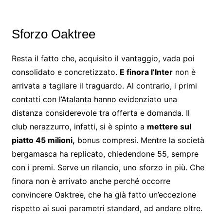
Sforzo Oaktree
Resta il fatto che, acquisito il vantaggio, vada poi
consolidato e concretizzato.
E finora l’Inter
non è
arrivata a tagliare il traguardo. Al contrario, i primi
contatti con l’Atalanta hanno evidenziato una
distanza considerevole tra offerta e domanda. Il
club nerazzurro, infatti, si è spinto a
mettere sul
piatto 45 milioni,
bonus compresi. Mentre la società
bergamasca ha replicato, chiedendone 55, sempre
con i premi. Serve un rilancio, uno sforzo in più. Che
finora non è arrivato anche perché occorre
convincere Oaktree, che ha già fatto un’eccezione
rispetto ai suoi parametri standard, ad andare oltre.