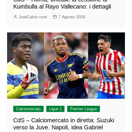
Kumbulla al Rayo Vallecano: i dettagli
JustCalcio.com
7 Agosto 2026
Calciomercato
Ligue 1
Premier League
CdS – Calciomercato in diretta: Suzuki
verso la Juve. Napoli, idea Gabriel