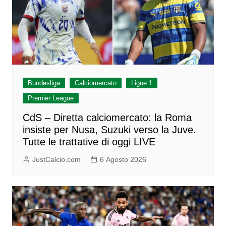
Bundesliga
Calciomercato
Ligue 1
Premier League
CdS – Diretta calciomercato: la Roma
insiste per Nusa, Suzuki verso la Juve.
Tutte le trattative di oggi LIVE
JustCalcio.com
6 Agosto 2026