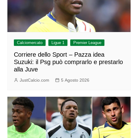
Calciomercato
Ligue 1
Premier League
Corriere dello Sport – Pazza idea
Suzuki: il Psg può comprarlo e prestarlo
alla Juve
JustCalcio.com
5 Agosto 2026