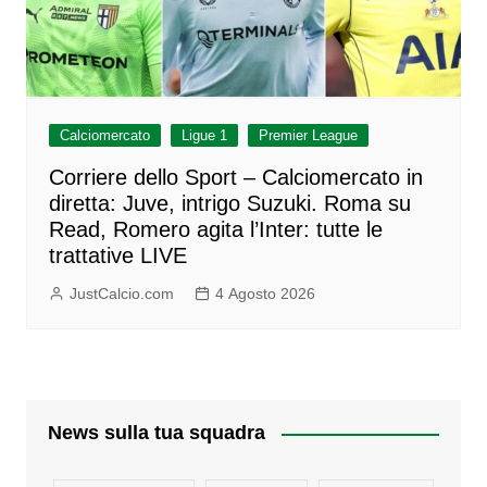
Calciomercato
Ligue 1
Premier League
Corriere dello Sport – Calciomercato in
diretta: Juve, intrigo Suzuki. Roma su
Read, Romero agita l’Inter: tutte le
trattative LIVE
JustCalcio.com
4 Agosto 2026
News sulla tua squadra