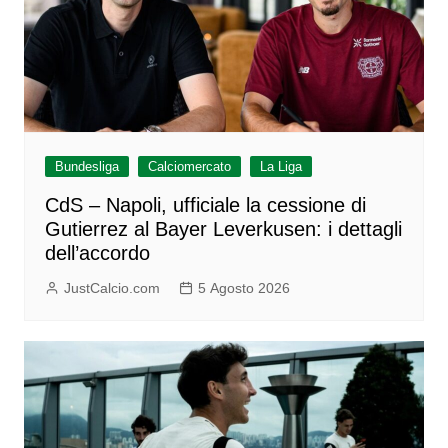
Bundesliga
Calciomercato
La Liga
CdS – Napoli, ufficiale la cessione di
Gutierrez al Bayer Leverkusen: i dettagli
dell’accordo
JustCalcio.com
5 Agosto 2026