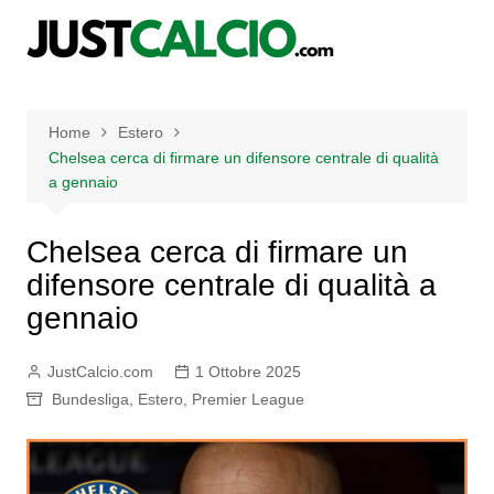
Salta
al
contenuto
Home
Estero
Chelsea cerca di firmare un difensore centrale di qualità
a gennaio
Chelsea cerca di firmare un
difensore centrale di qualità a
gennaio
JustCalcio.com
1 Ottobre 2025
Bundesliga
,
Estero
,
Premier League