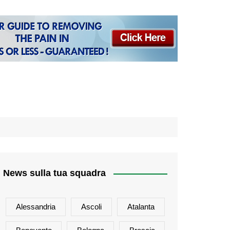
News sulla tua squadra
Alessandria
Ascoli
Atalanta