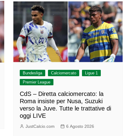
Bundesliga
Calciomercato
Ligue 1
Premier League
CdS – Diretta calciomercato: la
Roma insiste per Nusa, Suzuki
verso la Juve. Tutte le trattative di
oggi LIVE
JustCalcio.com
6 Agosto 2026