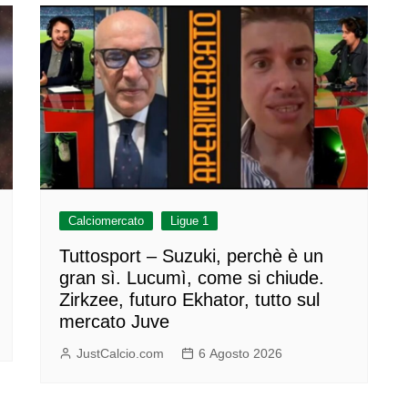
Calciomercato
Ligue 1
Tuttosport – Suzuki, perchè è un
gran sì. Lucumì, come si chiude.
Zirkzee, futuro Ekhator, tutto sul
mercato Juve
JustCalcio.com
6 Agosto 2026