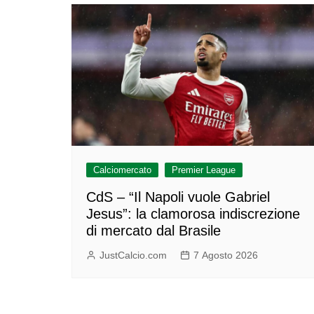
Calciomercato
Premier League
CdS – “Il Napoli vuole Gabriel
Jesus”: la clamorosa indiscrezione
di mercato dal Brasile
JustCalcio.com
7 Agosto 2026