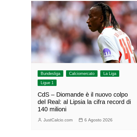
Bundesliga
Calciomercato
La Liga
Ligue 1
CdS – Diomande è il nuovo colpo
del Real: al Lipsia la cifra record di
140 milioni
JustCalcio.com
6 Agosto 2026