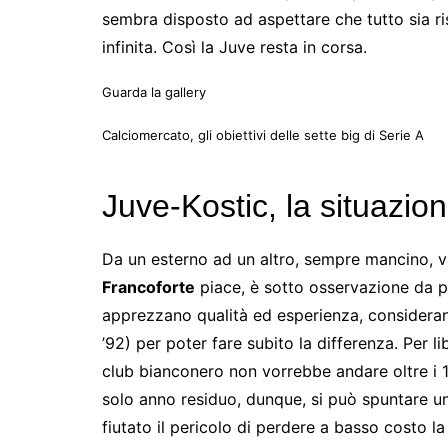
sembra disposto ad aspettare che tutto sia ri
infinita. Così la Juve resta in corsa.
Guarda la gallery
Calciomercato, gli obiettivi delle sette big di Serie A
Juve-Kostic, la situazio
Da un esterno ad un altro, sempre mancino, v
Francoforte
piace, è sotto osservazione da p
apprezzano qualità ed esperienza, considerand
’92) per poter fare subito la differenza. Per lib
club bianconero non vorrebbe andare oltre i 1
solo anno residuo, dunque, si può spuntare una
fiutato il pericolo di perdere a basso costo la s