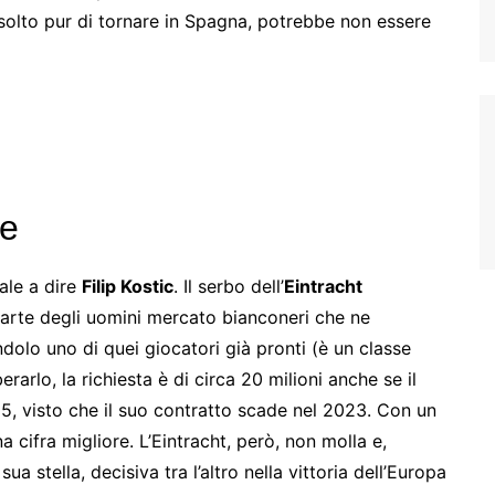
solto pur di tornare in Spagna, potrebbe non essere
ne
ale a dire
Filip Kostic
. Il serbo dell’
Eintracht
arte degli uomini mercato bianconeri che ne
olo uno di quei giocatori già pronti (è un classe
erarlo, la richiesta è di circa 20 milioni anche se il
5, visto che il suo contratto scade nel 2023. Con un
 cifra migliore. L’Eintracht, però, non molla e,
ua stella, decisiva tra l’altro nella vittoria dell’Europa