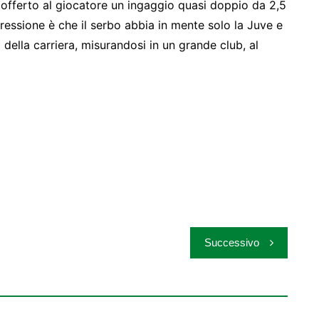
a offerto al giocatore un ingaggio quasi doppio da 2,5
pressione è che il serbo abbia in mente solo la Juve e
o della carriera, misurandosi in un grande club, al
Successivo