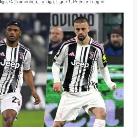
liga
,
Calciomercato
,
La Liga
,
Ligue 1
,
Premier League