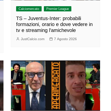
Calciomercato
Premier League
TS – Juventus-Inter: probabili
formazioni, orario e dove vedere in
tv e streaming l’amichevole
JustCalcio.com
7 Agosto 2026