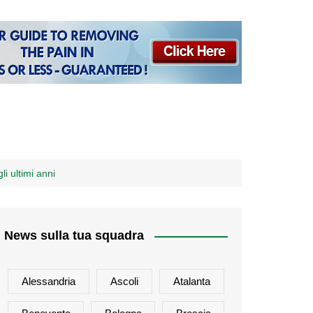
i ultimi anni
News sulla tua squadra
Alessandria
Ascoli
Atalanta