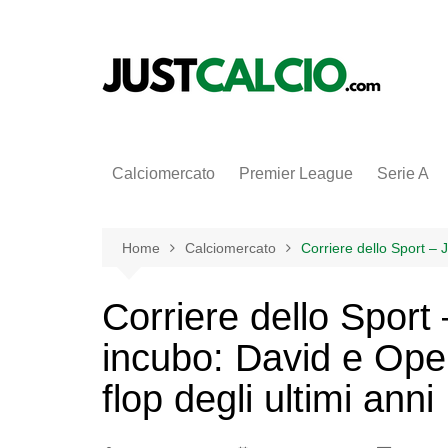
Salta
al
contenuto
Calciomercato
Premier League
Serie A
Home
Calciomercato
Corriere dello Sport – 
Corriere dello Sport
incubo: David e Open
flop degli ultimi anni