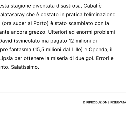
esta stagione diventata disastrosa, Cabal è
alatasaray che è costato in pratica l’eliminazione
 (ora super al Porto) è stato scambiato con la
nte ancora grezzo. Ulteriori ed enormi problemi
: David (svincolato ma pagato 12 milioni di
e fantasma (15,5 milioni dal Lille) e Openda, il
ipsia per ottenere la miseria di due gol. Errori e
nto. Salatissimo.
© RIPRODUZIONE RISERVATA