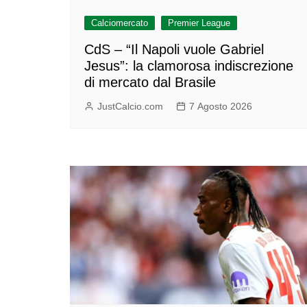
Calciomercato
Premier League
CdS – “Il Napoli vuole Gabriel
Jesus”: la clamorosa indiscrezione
di mercato dal Brasile
JustCalcio.com
7 Agosto 2026