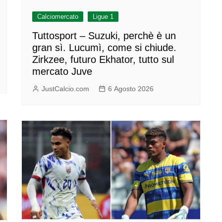
Calciomercato
Ligue 1
Tuttosport – Suzuki, perchè è un
gran sì. Lucumì, come si chiude.
Zirkzee, futuro Ekhator, tutto sul
mercato Juve
JustCalcio.com
6 Agosto 2026