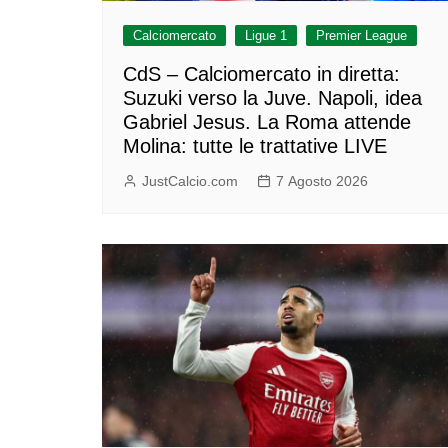
Calciomercato
Ligue 1
Premier League
CdS – Calciomercato in diretta:
Suzuki verso la Juve. Napoli, idea
Gabriel Jesus. La Roma attende
Molina: tutte le trattative LIVE
JustCalcio.com
7 Agosto 2026