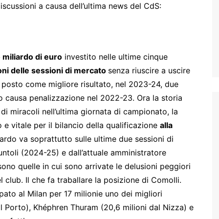
cussioni a causa dell’ultima news del CdS:
miliardo di euro
investito nelle ultime cinque
oni delle sessioni di mercato
senza riuscire a uscire
o posto come migliore risultato, nel 2023-24, due
o causa penalizzazione nel 2022-23. Ora la storia
i miracoli nell’ultima giornata di campionato, la
 e vitale per il bilancio della qualificazione
alla
uardo va soprattutto sulle ultime due sessioni di
untoli (2024-25) e dall’attuale amministratore
o quelle in cui sono arrivate le delusioni peggiori
 club. Il che fa traballare la posizione di Comolli.
ato al Milan per 17 milionie uno dei migliori
l Porto), Khéphren Thuram (20,6 milioni dal Nizza) e