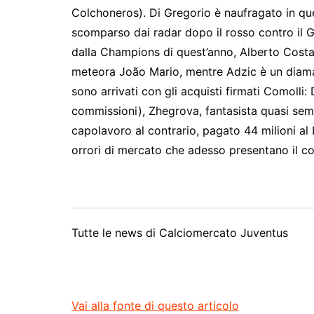
Colchoneros). Di Gregorio è naufragato in qu
scomparso dai radar dopo il rosso contro il G
dalla Champions di quest’anno, Alberto Costa
meteora João Mario, mentre Adzic è un diama
sono arrivati con gli acquisti firmati Comolli
commissioni), Zhegrova, fantasista quasi sempr
capolavoro al contrario, pagato 44 milioni al L
orrori di mercato che adesso presentano il co
Tutte le news di
Calciomercato Juventus
Vai alla fonte di questo articolo