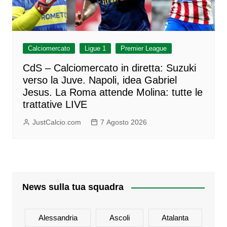
Calciomercato
Ligue 1
Premier League
CdS – Calciomercato in diretta: Suzuki
verso la Juve. Napoli, idea Gabriel
Jesus. La Roma attende Molina: tutte le
trattative LIVE
JustCalcio.com
7 Agosto 2026
News sulla tua squadra
Alessandria
Ascoli
Atalanta