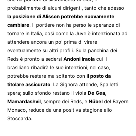
probabilmente di alcuni dirigenti, tanto che adesso
la posizione di Alisson potrebbe nuovamente
cambiare
. Il portiere non ha perso le speranze di
tornare in Italia, così come la Juve è intenzionata ad
attendere ancora un po’ prima di virare
eventualmente su altri profili. Sulla panchina dei
Reds è pronto a sedersi
Andoni Iraola
cui il
brasiliano ribadirà le sue intenzioni; nel caso,
potrebbe restare ma soltanto con
il posto da
titolare assicurato
. La Signora attende, Spalletti
spera; sullo sfondo restano il viola
De Gea
,
Mamardashvil
, sempre dei Reds, e
Nübel
del Bayern
Monaco, reduce da una positiva stagione allo
Stoccarda.