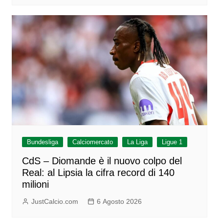
Bundesliga
Calciomercato
La Liga
Ligue 1
CdS – Diomande è il nuovo colpo del
Real: al Lipsia la cifra record di 140
milioni
JustCalcio.com
6 Agosto 2026