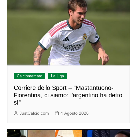
Calciomercato
La Liga
Corriere dello Sport – “Mastantuono-
Fiorentina, ci siamo: l’argentino ha detto
sì”
JustCalcio.com
4 Agosto 2026