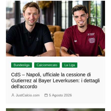
Bundesliga
Calciomercato
La Liga
CdS – Napoli, ufficiale la cessione di
Gutierrez al Bayer Leverkusen: i dettagli
dell’accordo
JustCalcio.com
5 Agosto 2026