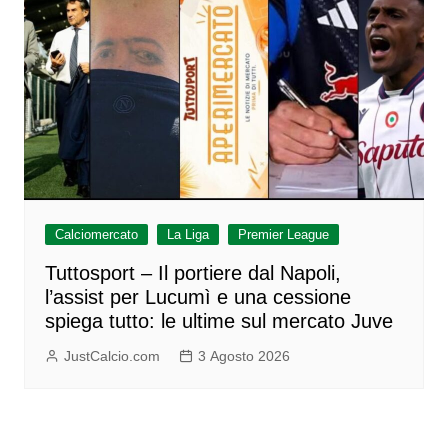
Calciomercato
La Liga
Premier League
Tuttosport – Il portiere dal Napoli,
l’assist per Lucumì e una cessione
spiega tutto: le ultime sul mercato Juve
JustCalcio.com
3 Agosto 2026