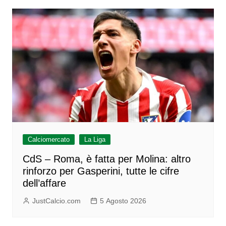
Calciomercato
La Liga
CdS – Roma, è fatta per Molina: altro
rinforzo per Gasperini, tutte le cifre
dell’affare
JustCalcio.com
5 Agosto 2026