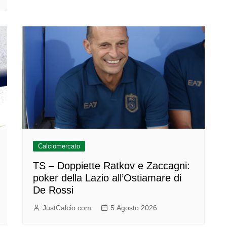
Calciomercato
TS – Doppiette Ratkov e Zaccagni:
poker della Lazio all’Ostiamare di
De Rossi
JustCalcio.com
5 Agosto 2026