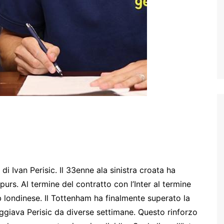
di Ivan Perisic. Il 33enne ala sinistra croata ha
urs. Al termine del contratto con l’Inter al termine
ub londinese. Il Tottenham ha finalmente superato la
ggiava Perisic da diverse settimane. Questo rinforzo