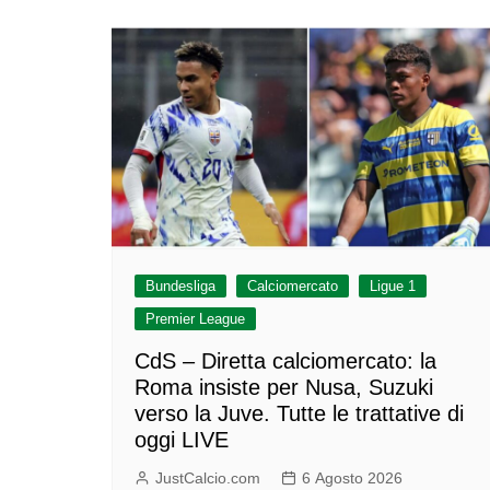
Bundesliga
Calciomercato
Ligue 1
Premier League
CdS – Diretta calciomercato: la
Roma insiste per Nusa, Suzuki
verso la Juve. Tutte le trattative di
oggi LIVE
JustCalcio.com
6 Agosto 2026