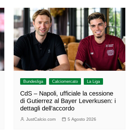
Bundesliga
Calciomercato
La Liga
CdS – Napoli, ufficiale la cessione
di Gutierrez al Bayer Leverkusen: i
dettagli dell’accordo
JustCalcio.com
5 Agosto 2026