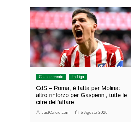
Calciomercato
La Liga
CdS – Roma, è fatta per Molina:
altro rinforzo per Gasperini, tutte le
cifre dell’affare
JustCalcio.com
5 Agosto 2026