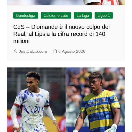
Bundesliga
Calciomercato
La Liga
Ligue 1
CdS – Diomande è il nuovo colpo del
Real: al Lipsia la cifra record di 140
milioni
JustCalcio.com
6 Agosto 2026