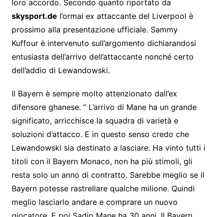
loro accordo. Secondo quanto riportato da
skysport.de
l’ormai ex attaccante del Liverpool è
prossimo alla presentazione ufficiale. Sammy
Kuffour è intervenuto sull’argomento dichiarandosi
entusiasta dell’arrivo dell’attaccante nonché certo
dell’addio di Lewandowski.
Il Bayern è sempre molto attenzionato dall’ex
difensore ghanese. ” L’arrivo di Mane ha un grande
significato, arricchisce la squadra di varietà e
soluzioni d’attacco. E in questo senso credo che
Lewandowski sia destinato a lasciare. Ha vinto tutti i
titoli con il Bayern Monaco, non ha più stimoli, gli
resta solo un anno di contratto. Sarebbe meglio se il
Bayern potesse rastrellare qualche milione. Quindi
meglio lasciarlo andare e comprare un nuovo
giocatore. E poi Sadio Mane ha 30 anni. Il Bayern