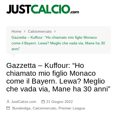
Salta
al
contenuto
Home
Calciomercato
Gazzetta – Kuffour: “Ho chiamato mio figlio Monaco
come il Bayern. Lewa? Meglio che vada via, Mane ha 30
anni”
Gazzetta – Kuffour: “Ho
chiamato mio figlio Monaco
come il Bayern. Lewa? Meglio
che vada via, Mane ha 30 anni”
JustCalcio.com
21 Giugno 2022
Bundesliga
,
Calciomercato
,
Premier League