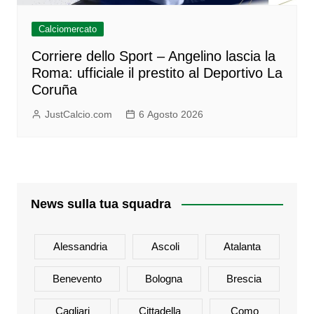
Calciomercato
Corriere dello Sport – Angelino lascia la
Roma: ufficiale il prestito al Deportivo La
Coruña
JustCalcio.com
6 Agosto 2026
News sulla tua squadra
Alessandria
Ascoli
Atalanta
Benevento
Bologna
Brescia
Cagliari
Cittadella
Como