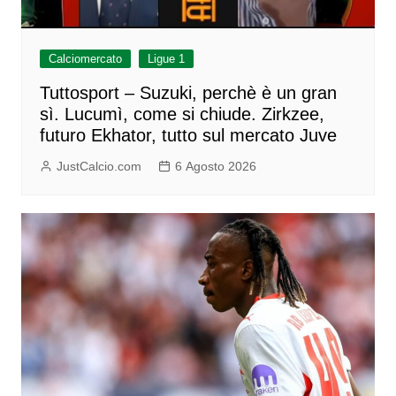
Calciomercato
Ligue 1
Tuttosport – Suzuki, perchè è un gran
sì. Lucumì, come si chiude. Zirkzee,
futuro Ekhator, tutto sul mercato Juve
JustCalcio.com
6 Agosto 2026