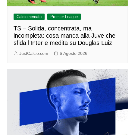
Calciomercato
Premier League
TS – Solida, concentrata, ma
incompleta: cosa manca alla Juve che
sfida l’Inter e medita su Douglas Luiz
JustCalcio.com
6 Agosto 2026