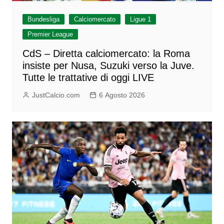
Bundesliga
Calciomercato
Ligue 1
Premier League
CdS – Diretta calciomercato: la Roma
insiste per Nusa, Suzuki verso la Juve.
Tutte le trattative di oggi LIVE
JustCalcio.com
6 Agosto 2026