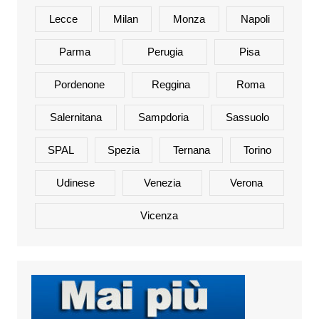
Lecce
Milan
Monza
Napoli
Parma
Perugia
Pisa
Pordenone
Reggina
Roma
Salernitana
Sampdoria
Sassuolo
SPAL
Spezia
Ternana
Torino
Udinese
Venezia
Verona
Vicenza