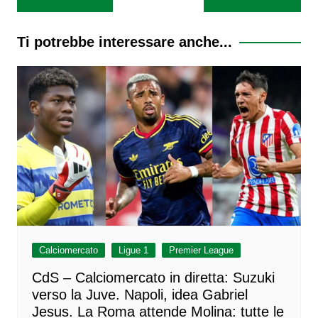
articoli
Ti potrebbe interessare anche...
Calciomercato
Ligue 1
Premier League
CdS – Calciomercato in diretta: Suzuki
verso la Juve. Napoli, idea Gabriel
Jesus. La Roma attende Molina: tutte le