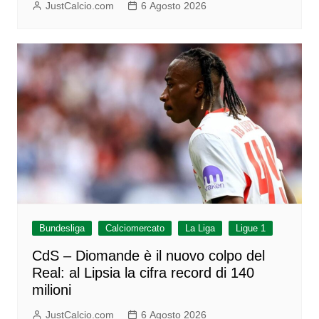
JustCalcio.com
6 Agosto 2026
Bundesliga
Calciomercato
La Liga
Ligue 1
CdS – Diomande è il nuovo colpo del
Real: al Lipsia la cifra record di 140
milioni
JustCalcio.com
6 Agosto 2026