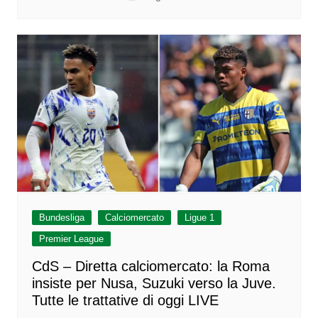
Bundesliga
Calciomercato
Ligue 1
Premier League
CdS – Diretta calciomercato: la Roma
insiste per Nusa, Suzuki verso la Juve.
Tutte le trattative di oggi LIVE