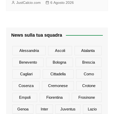
JustCalcio.com
6 Agosto 2026
News sulla tua squadra
Alessandria
Ascoli
Atalanta
Benevento
Bologna
Brescia
Cagliari
Cittadella
Como
Cosenza
Cremonese
Crotone
Empoli
Fiorentina
Frosinone
Genoa
Inter
Juventus
Lazio