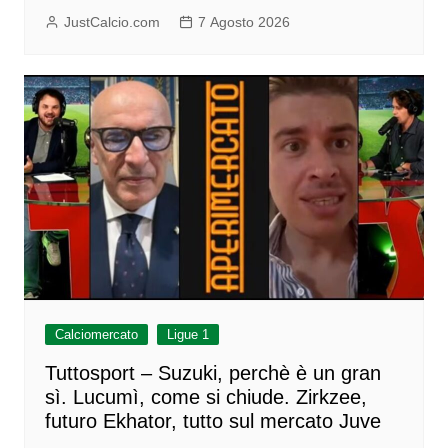
JustCalcio.com
7 Agosto 2026
Calciomercato
Ligue 1
Tuttosport – Suzuki, perchè è un gran
sì. Lucumì, come si chiude. Zirkzee,
futuro Ekhator, tutto sul mercato Juve