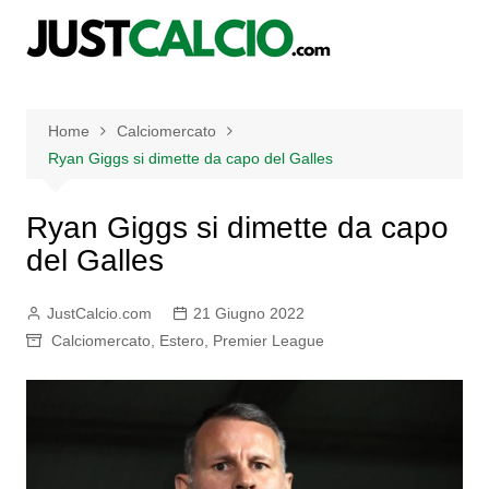
Salta
al
contenuto
Home
Calciomercato
Ryan Giggs si dimette da capo del Galles
Ryan Giggs si dimette da capo
del Galles
JustCalcio.com
21 Giugno 2022
Calciomercato
,
Estero
,
Premier League