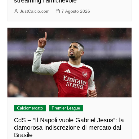
streaming l’amichevole
JustCalcio.com
7 Agosto 2026
Calciomercato
Premier League
CdS – “Il Napoli vuole Gabriel Jesus”: la
clamorosa indiscrezione di mercato dal
Brasile