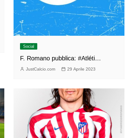
Social
F. Romano pubblica: #Atléti…
JustCalcio.com
29 Aprile 2023