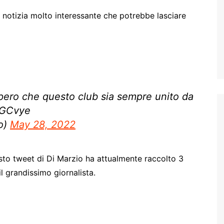
notizia molto interessante che potrebbe lasciare
Spero che questo club sia sempre unito da
kGCvye
o)
May 28, 2022
sto tweet di Di Marzio ha attualmente raccolto 3
il grandissimo giornalista.