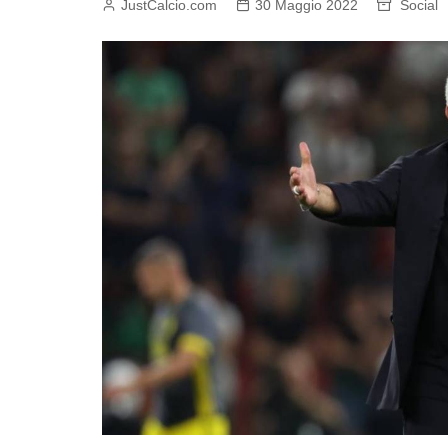
JustCalcio.com
30 Maggio 2022
Social