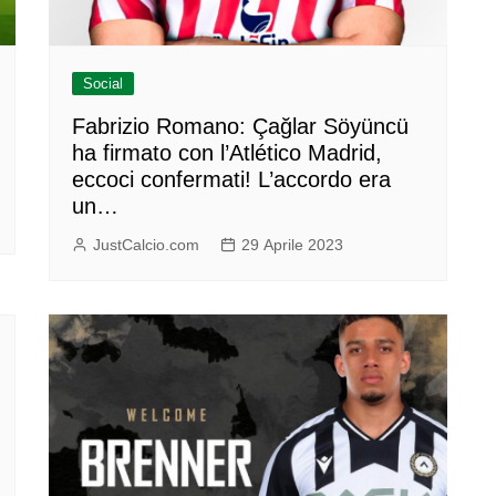
Social
Fabrizio Romano: Çağlar Söyüncü
ha firmato con l’Atlético Madrid,
eccoci confermati! L’accordo era
un…
JustCalcio.com
29 Aprile 2023