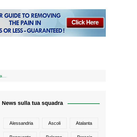
o a…
News sulla tua squadra
Alessandria
Ascoli
Atalanta