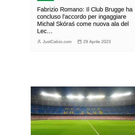
Fabrizio Romano: Il Club Brugge ha
concluso l’accordo per ingaggiare
Michał Skóraś come nuova ala del
Lec…
JustCalcio.com
29 Aprile 2023