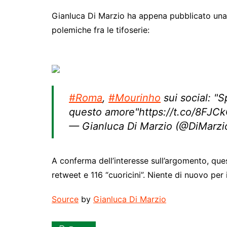
Gianluca Di Marzio ha appena pubblicato una 
polemiche fra le tifoserie:
#Roma
,
#Mourinho
sui social: "
questo amore"https://t.co/8FJC
— Gianluca Di Marzio (@DiMarzi
A conferma dell’interesse sull’argomento, que
retweet e 116 “cuoricini”. Niente di nuovo per 
Source
by
Gianluca Di Marzio