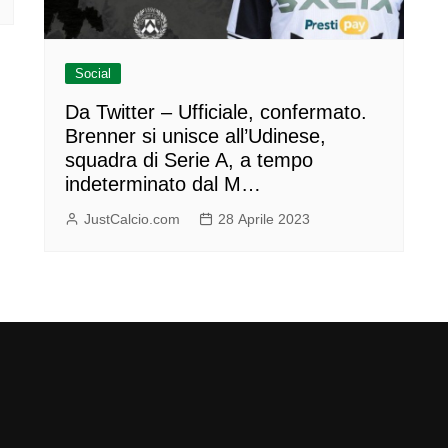
Social
Da Twitter – Ufficiale, confermato.
Brenner si unisce all’Udinese,
squadra di Serie A, a tempo
indeterminato dal M…
JustCalcio.com
28 Aprile 2023