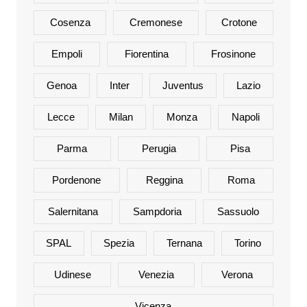
Cosenza
Cremonese
Crotone
Empoli
Fiorentina
Frosinone
Genoa
Inter
Juventus
Lazio
Lecce
Milan
Monza
Napoli
Parma
Perugia
Pisa
Pordenone
Reggina
Roma
Salernitana
Sampdoria
Sassuolo
SPAL
Spezia
Ternana
Torino
Udinese
Venezia
Verona
Vicenza