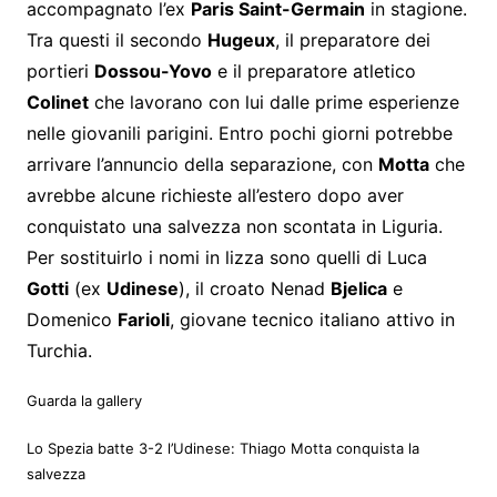
accompagnato l’ex
Paris Saint-Germain
in stagione.
Tra questi il secondo
Hugeux
, il preparatore dei
portieri
Dossou-Yovo
e il preparatore atletico
Colinet
che lavorano con lui dalle prime esperienze
nelle giovanili parigini. Entro pochi giorni potrebbe
arrivare l’annuncio della separazione, con
Motta
che
avrebbe alcune richieste all’estero dopo aver
conquistato una salvezza non scontata in Liguria.
Per sostituirlo i nomi in lizza sono quelli di Luca
Gotti
(ex
Udinese
), il croato Nenad
Bjelica
e
Domenico
Farioli
, giovane tecnico italiano attivo in
Turchia.
Guarda la gallery
Lo Spezia batte 3-2 l’Udinese: Thiago Motta conquista la
salvezza