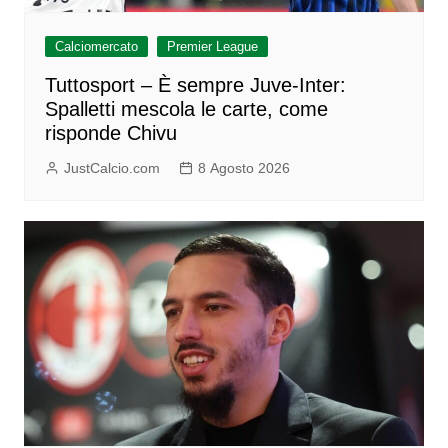
Calciomercato
Premier League
Tuttosport – È sempre Juve-Inter:
Spalletti mescola le carte, come
risponde Chivu
JustCalcio.com
8 Agosto 2026