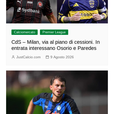
Calciomercato
Premier League
CdS – Milan, via al piano di cessioni. In
entrata interessano Osorio e Paredes
JustCalcio.com
9 Agosto 2026