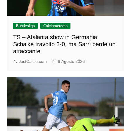
Bundesliga
Calciomercato
TS – Atalanta show in Germania:
Schalke travolto 3-0, ma Sarri perde un
attaccante
JustCalcio.com
8 Agosto 2026