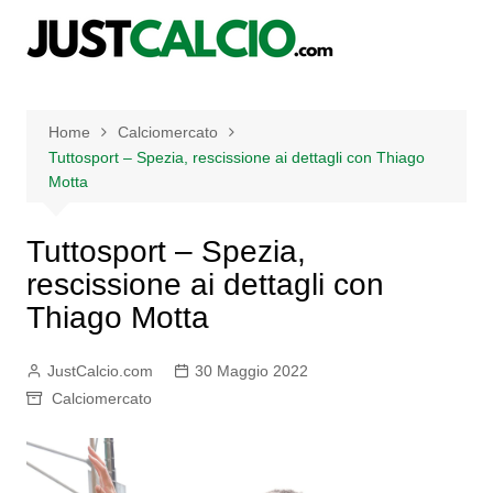
Salta
al
contenuto
Home
Calciomercato
Tuttosport – Spezia, rescissione ai dettagli con Thiago
Motta
Tuttosport – Spezia,
rescissione ai dettagli con
Thiago Motta
JustCalcio.com
30 Maggio 2022
Calciomercato