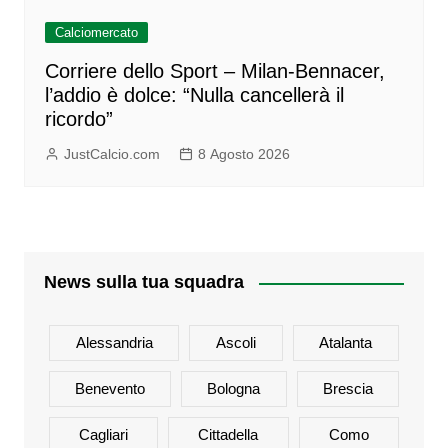
Calciomercato
Corriere dello Sport – Milan-Bennacer,
l’addio è dolce: “Nulla cancellerà il
ricordo”
JustCalcio.com
8 Agosto 2026
News sulla tua squadra
Alessandria
Ascoli
Atalanta
Benevento
Bologna
Brescia
Cagliari
Cittadella
Como