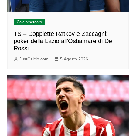
Calciomercato
TS – Doppiette Ratkov e Zaccagni:
poker della Lazio all’Ostiamare di De
Rossi
JustCalcio.com
5 Agosto 2026