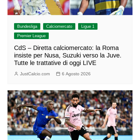
Bundesliga
Calciomercato
Ligue 1
Premier League
CdS – Diretta calciomercato: la Roma
insiste per Nusa, Suzuki verso la Juve.
Tutte le trattative di oggi LIVE
JustCalcio.com
6 Agosto 2026