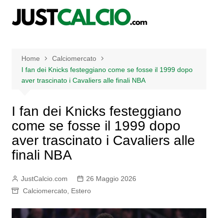
Salta
al
contenuto
Home
Calciomercato
I fan dei Knicks festeggiano come se fosse il 1999 dopo
aver trascinato i Cavaliers alle finali NBA
I fan dei Knicks festeggiano
come se fosse il 1999 dopo
aver trascinato i Cavaliers alle
finali NBA
JustCalcio.com
26 Maggio 2026
Calciomercato
,
Estero