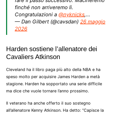
fare il passo successivo. Macineremo
finché non arriveremo lì.
Congratulazioni a
@nyknicks
,…
— Dan Gilbert (@cavsdan)
26 maggio
2026
Harden sostiene l’allenatore dei
Cavaliers Atkinson
Cleveland ha il libro paga più alto della NBA e ha
speso molto per acquisire James Harden a metà
stagione. Harden ha sopportato una serie difficile
ma dice che vuole tornare l’anno prossimo.
Il veterano ha anche offerto il suo sostegno
all’allenatore Kenny Atkinson. Ha detto: “Capisce la