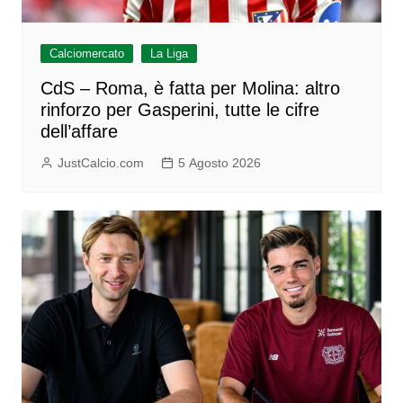
Calciomercato
La Liga
CdS – Roma, è fatta per Molina: altro
rinforzo per Gasperini, tutte le cifre
dell’affare
JustCalcio.com
5 Agosto 2026