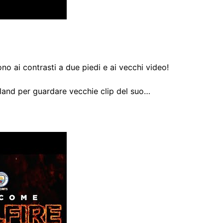
ono ai contrasti a due piedi e ai vecchi video!
aland per guardare vecchie clip del suo…