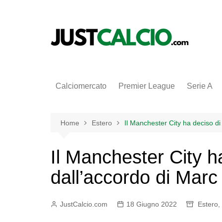
Salta
al
contenuto
Calciomercato
Premier League
Serie A
Home
Estero
Il Manchester City ha deciso di
Il Manchester City ha
dall’accordo di Marc
JustCalcio.com
18 Giugno 2022
Estero
,