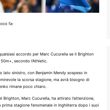
oco fa:
ualsiasi accordo per Marc Cucurella se il Brighton
 50m+, secondo l’Athletic.
uo lato sinistro, con Benjamin Mendy sospeso in
mirevole la scorsa stagione, ma avrà bisogno di
henko rimane poco chiaro.
l Brighton, Marc Cucurella, ha attirato l’attenzione,
 prima stagione fenomenale in Inghilterra dopo i suoi