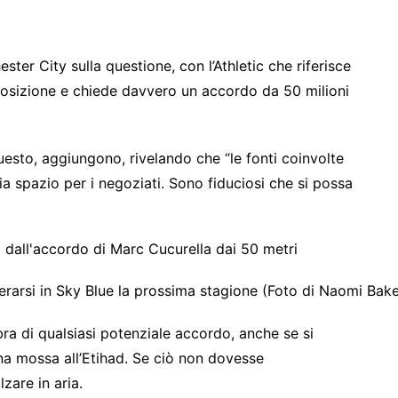
er City sulla questione, con l’Athletic che riferisce
posizione e chiede davvero un accordo da 50 milioni
uesto, aggiungono, rivelando che “le fonti coinvolte
a spazio per i negoziati. Sono fiduciosi che si possa
rarsi in Sky Blue la prossima stagione (Foto di Naomi Bak
ra di qualsiasi potenziale accordo, anche se si
una mossa all’Etihad. Se ciò non dovesse
zare in aria.