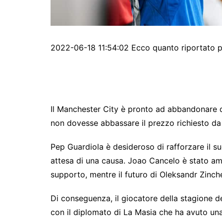
2022-06-18 11:54:02 Ecco quanto riportato p
Il Manchester City è pronto ad abbandonare q
non dovesse abbassare il prezzo richiesto da
Pep Guardiola è desideroso di rafforzare il s
attesa di una causa. Joao Cancelo è stato am
supporto, mentre il futuro di Oleksandr Zinc
Di conseguenza, il giocatore della stagione de
con il diplomato di La Masia che ha avuto una