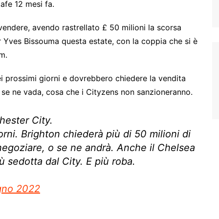
tafe 12 mesi fa.
vendere, avendo rastrellato £ 50 milioni la scorsa
er Yves Bissouma questa estate, con la coppia che si è
am.
i prossimi giorni e dovrebbero chiedere la vendita
a se ne vada, cosa che i Cityzens non sanzioneranno.
hester City.
orni. Brighton chiederà più di 50 milioni di
 negoziare, o se ne andrà. Anche il Chelsea
ù sedotta dal City. E più roba.
gno 2022