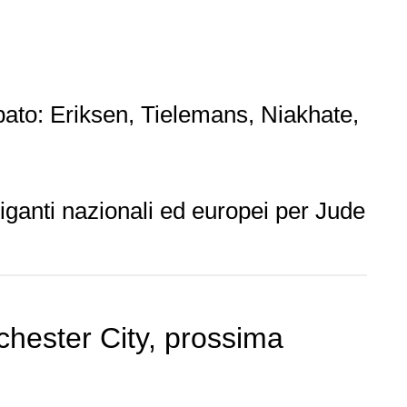
bato: Eriksen, Tielemans, Niakhate,
 giganti nazionali ed europei per Jude
ester City, prossima