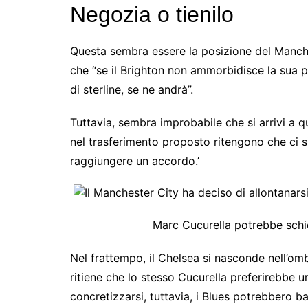
Negozia o tienilo
Questa sembra essere la posizione del Manchest
che “se il Brighton non ammorbidisce la sua 
di sterline, se ne andrà”.
Tuttavia, sembra improbabile che si arrivi a q
nel trasferimento proposto ritengono che ci si
raggiungere un accordo.’
Marc Cucurella potrebbe schie
Nel frattempo, il Chelsea si nasconde nell’omb
ritiene che lo stesso Cucurella preferirebbe 
concretizzarsi, tuttavia, i Blues potrebbero bal