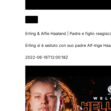
Erling & Alfie Haaland | Padre e figlio reagisc
Erling si è seduto con suo padre Alf-Inge Ha
2022-06-16T12:00:18Z