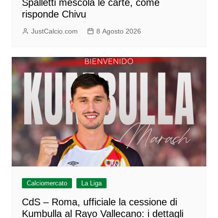
Spalletti mescola le carte, come
risponde Chivu
JustCalcio.com
8 Agosto 2026
Calciomercato
La Liga
CdS – Roma, ufficiale la cessione di
Kumbulla al Rayo Vallecano: i dettagli