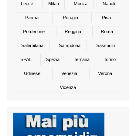
Lecce
Milan
Monza
Napoli
Parma
Perugia
Pisa
Pordenone
Reggina
Roma
Salernitana
Sampdoria
Sassuolo
SPAL
Spezia
Ternana
Torino
Udinese
Venezia
Verona
Vicenza