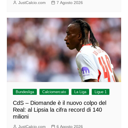
JustCalcio.com
7 Agosto 2026
Bundesliga
Calciomercato
La Liga
Ligue 1
CdS – Diomande è il nuovo colpo del
Real: al Lipsia la cifra record di 140
milioni
JustCalcio.com
6 Agosto 2026