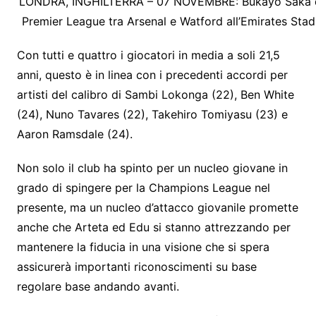
LONDRA, INGHILTERRA – 07 NOVEMBRE: Bukayo Saka dell’
Premier League tra Arsenal e Watford all’Emirates Stad
Con tutti e quattro i giocatori in media a soli 21,5
anni, questo è in linea con i precedenti accordi per
artisti del calibro di Sambi Lokonga (22), Ben White
(24), Nuno Tavares (22), Takehiro Tomiyasu (23) e
Aaron Ramsdale (24).
Non solo il club ha spinto per un nucleo giovane in
grado di spingere per la Champions League nel
presente, ma un nucleo d’attacco giovanile promette
anche che Arteta ed Edu si stanno attrezzando per
mantenere la fiducia in una visione che si spera
assicurerà importanti riconoscimenti su base
regolare base andando avanti.