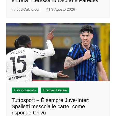
entrata interessano Osorio e Paredes
JustCalcio.com
9 Agosto 2026
Calciomercato
Premier League
Tuttosport – È sempre Juve-Inter:
Spalletti mescola le carte, come
risponde Chivu