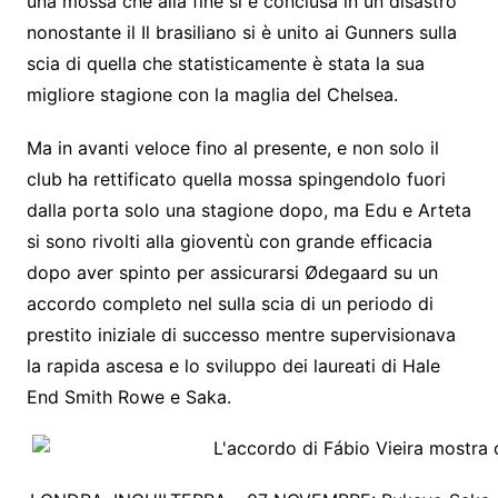
una mossa che alla fine si è conclusa in un disastro
nonostante il Il brasiliano si è unito ai Gunners sulla
scia di quella che statisticamente è stata la sua
migliore stagione con la maglia del Chelsea.
Ma in avanti veloce fino al presente, e non solo il
club ha rettificato quella mossa spingendolo fuori
dalla porta solo una stagione dopo, ma Edu e Arteta
si sono rivolti alla gioventù con grande efficacia
dopo aver spinto per assicurarsi Ødegaard su un
accordo completo nel sulla scia di un periodo di
prestito iniziale di successo mentre supervisionava
la rapida ascesa e lo sviluppo dei laureati di Hale
End Smith Rowe e Saka.