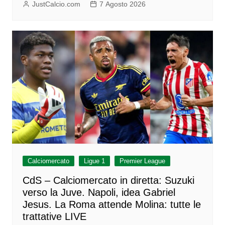
JustCalcio.com
7 Agosto 2026
Calciomercato
Ligue 1
Premier League
CdS – Calciomercato in diretta: Suzuki
verso la Juve. Napoli, idea Gabriel
Jesus. La Roma attende Molina: tutte le
trattative LIVE