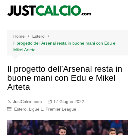
Salta
al
contenuto
Home
Estero
Il progetto dell’Arsenal resta in buone mani con Edu e
Mikel Arteta
Il progetto dell’Arsenal resta in
buone mani con Edu e Mikel
Arteta
JustCalcio.com
17 Giugno 2022
Estero
,
Ligue 1
,
Premier League