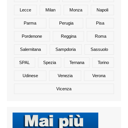
Lecce
Milan
Monza
Napoli
Parma
Perugia
Pisa
Pordenone
Reggina
Roma
Salernitana
Sampdoria
Sassuolo
SPAL
Spezia
Ternana
Torino
Udinese
Venezia
Verona
Vicenza