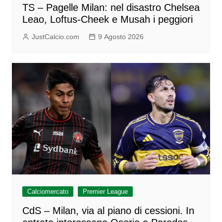
TS – Pagelle Milan: nel disastro Chelsea
Leao, Loftus-Cheek e Musah i peggiori
JustCalcio.com
9 Agosto 2026
Calciomercato
Premier League
CdS – Milan, via al piano di cessioni. In