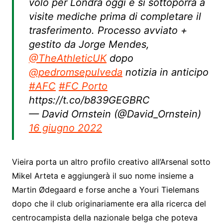
volo per Londra oggi e si sottoporrà a
visite mediche prima di completare il
trasferimento. Processo avviato +
gestito da Jorge Mendes,
@TheAthleticUK
dopo
@pedromsepulveda
notizia in anticipo
#AFC
#FC Porto
https://t.co/b839GEGBRC
— David Ornstein (@David_Ornstein)
16 giugno 2022
Vieira porta un altro profilo creativo all’Arsenal sotto
Mikel Arteta e aggiungerà il suo nome insieme a
Martin Ødegaard e forse anche a Youri Tielemans
dopo che il club originariamente era alla ricerca del
centrocampista della nazionale belga che poteva