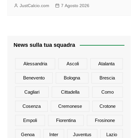
JustCalcio.com
7 Agosto 2026
News sulla tua squadra
Alessandria
Ascoli
Atalanta
Benevento
Bologna
Brescia
Cagliari
Cittadella
Como
Cosenza
Cremonese
Crotone
Empoli
Fiorentina
Frosinone
Genoa
Inter
Juventus
Lazio