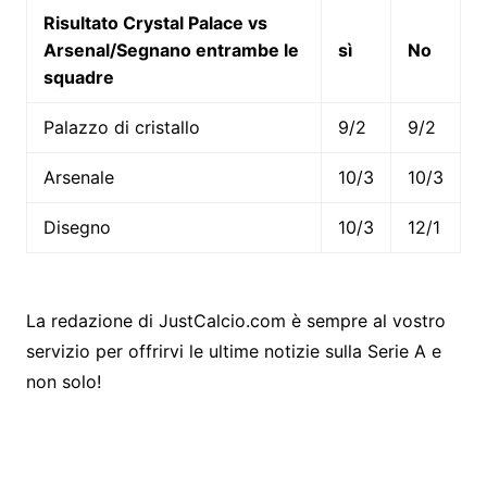
Risultato Crystal Palace vs
Arsenal/Segnano entrambe le
sì
No
squadre
Palazzo di cristallo
9/2
9/2
Arsenale
10/3
10/3
Disegno
10/3
12/1
La redazione di JustCalcio.com è sempre al vostro
servizio per offrirvi le ultime notizie sulla Serie A e
non solo!