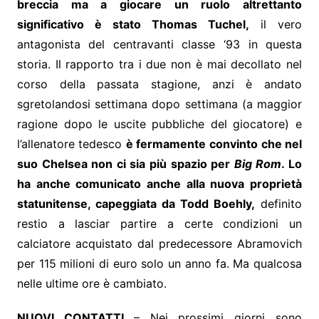
breccia ma a giocare un ruolo altrettanto
significativo è stato Thomas Tuchel,
il vero
antagonista del centravanti classe ‘93 in questa
storia. Il rapporto tra i due non è mai decollato nel
corso della passata stagione, anzi è andato
sgretolandosi settimana dopo settimana (a maggior
ragione dopo le uscite pubbliche del giocatore) e
l’allenatore tedesco
è fermamente convinto che nel
suo Chelsea non ci sia più spazio per
Big Rom
. Lo
ha anche comunicato anche alla nuova proprietà
statunitense, capeggiata da Todd Boehly,
definito
restio a lasciar partire a certe condizioni un
calciatore acquistato dal predecessore Abramovich
per 115 milioni di euro solo un anno fa. Ma qualcosa
nelle ultime ore è cambiato.
NUOVI CONTATTI
– Nei prossimi giorni sono