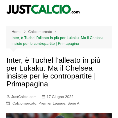
Salta
al
contenuto
Home
Calciomercato
Inter, è Tuchel l’alleato in più per Lukaku. Ma il Chelsea
insiste per le contropartite | Primapagina
Inter, è Tuchel l’alleato in più
per Lukaku. Ma il Chelsea
insiste per le contropartite |
Primapagina
JustCalcio.com
17 Giugno 2022
Calciomercato
,
Premier League
,
Serie A