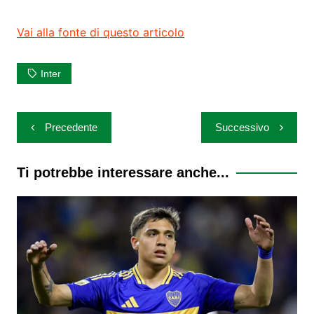
Vai alla fonte di questo articolo
Inter
Navigazione
Precedente
Successivo
articoli
Ti potrebbe interessare anche...