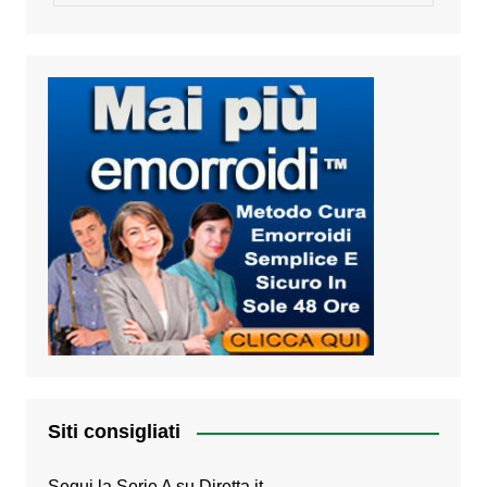
Siti consigliati
Segui la Serie A su
Diretta.it