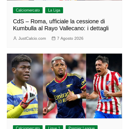
Calciomercato
La Liga
CdS – Roma, ufficiale la cessione di
Kumbulla al Rayo Vallecano: i dettagli
JustCalcio.com
7 Agosto 2026
Calciomercato
Ligue 1
Premier League