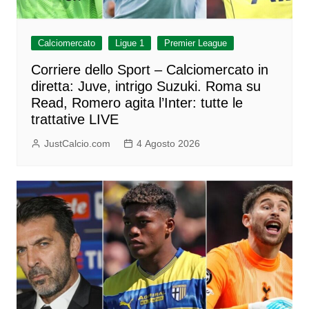
Calciomercato
Ligue 1
Premier League
Corriere dello Sport – Calciomercato in
diretta: Juve, intrigo Suzuki. Roma su
Read, Romero agita l’Inter: tutte le
trattative LIVE
JustCalcio.com
4 Agosto 2026