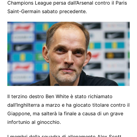
Champions League persa dall’Arsenal contro il Paris
Saint-Germain sabato precedente.
Il terzino destro Ben White è stato richiamato
dall’Inghilterra a marzo e ha giocato titolare contro il
Giappone, ma salterà la finale a causa di un grave
infortunio al ginocchio.
I membri della squadra di allenamento Alex Scott,