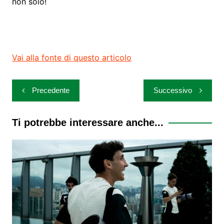
non solo!
Vai alla fonte di questo articolo
Navigazione
Precedente
Successivo
articoli
Ti potrebbe interessare anche...