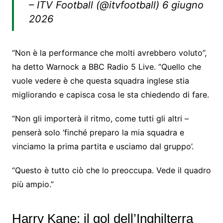
– ITV Football (@itvfootball) 6 giugno
2026
“Non è la performance che molti avrebbero voluto”,
ha detto Warnock a BBC Radio 5 Live. “Quello che
vuole vedere è che questa squadra inglese stia
migliorando e capisca cosa le sta chiedendo di fare.
“Non gli importerà il ritmo, come tutti gli altri –
penserà solo ‘finché preparo la mia squadra e
vinciamo la prima partita e usciamo dal gruppo’.
“Questo è tutto ciò che lo preoccupa. Vede il quadro
più ampio.”
Harry Kane: il gol dell’Inghilterra