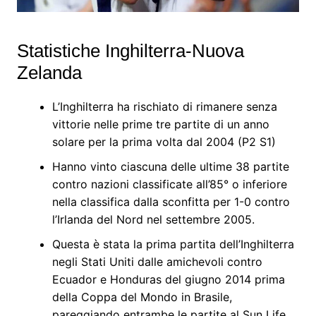
Statistiche Inghilterra-Nuova
Zelanda
L’Inghilterra ha rischiato di rimanere senza
vittorie nelle prime tre partite di un anno
solare per la prima volta dal 2004 (P2 S1)
Hanno vinto ciascuna delle ultime 38 partite
contro nazioni classificate all’85° o inferiore
nella classifica dalla sconfitta per 1-0 contro
l’Irlanda del Nord nel settembre 2005.
Questa è stata la prima partita dell’Inghilterra
negli Stati Uniti dalle amichevoli contro
Ecuador e Honduras del giugno 2014 prima
della Coppa del Mondo in Brasile,
pareggiando entrambe le partite al Sun Life