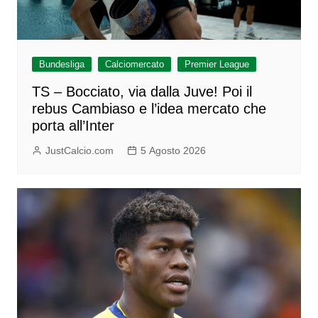
Bundesliga
Calciomercato
Premier League
TS – Bocciato, via dalla Juve! Poi il
rebus Cambiaso e l’idea mercato che
porta all’Inter
JustCalcio.com
5 Agosto 2026