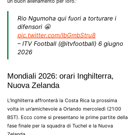
un buon allenamento per loro.”
Rio Ngumoha qui fuori a torturare i
difensori 😬
pic.twitter.com/IbGmbStru8
– ITV Football (@itvfootball) 6 giugno
2026
Mondiali 2026: orari Inghilterra,
Nuova Zelanda
L’Inghilterra affronterà la Costa Rica la prossima
volta in un’amichevole a Orlando mercoledì (21:00
BST). Ecco come si presentano le prime partite della
fase finale per la squadra di Tuchel e la Nuova
Zelanda.