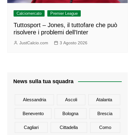
Calciomercato
Premier League
Tuttosport – Jones, il tuttofare che può
risolvere i problemi dell’Inter
JustCalcio.com
3 Agosto 2026
News sulla tua squadra
Alessandria
Ascoli
Atalanta
Benevento
Bologna
Brescia
Cagliari
Cittadella
Como