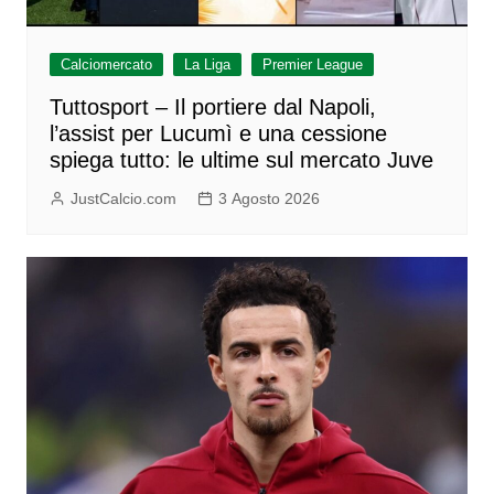
Calciomercato
La Liga
Premier League
Tuttosport – Il portiere dal Napoli,
l’assist per Lucumì e una cessione
spiega tutto: le ultime sul mercato Juve
JustCalcio.com
3 Agosto 2026