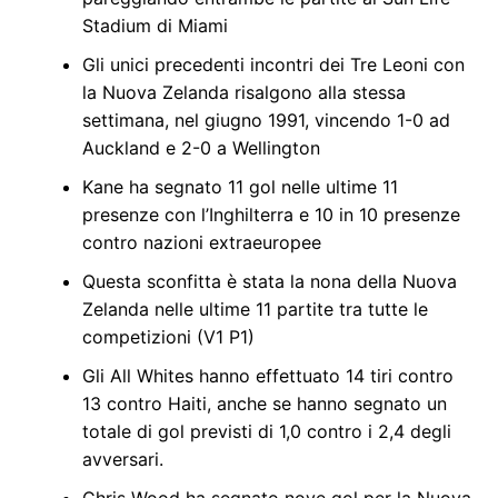
Stadium di Miami
Gli unici precedenti incontri dei Tre Leoni con
la Nuova Zelanda risalgono alla stessa
settimana, nel giugno 1991, vincendo 1-0 ad
Auckland e 2-0 a Wellington
Kane ha segnato 11 gol nelle ultime 11
presenze con l’Inghilterra e 10 in 10 presenze
contro nazioni extraeuropee
Questa sconfitta è stata la nona della Nuova
Zelanda nelle ultime 11 partite tra tutte le
competizioni (V1 P1)
Gli All Whites hanno effettuato 14 tiri contro
13 contro Haiti, anche se hanno segnato un
totale di gol previsti di 1,0 contro i 2,4 degli
avversari.
Chris Wood ha segnato nove gol per la Nuova