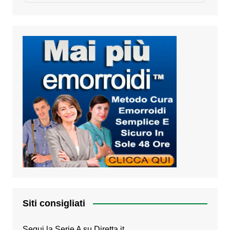
Siti consigliati
Segui la Serie A su
Diretta.it