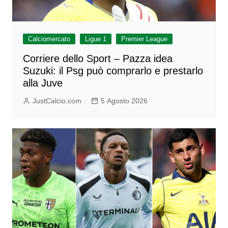
Calciomercato
Ligue 1
Premier League
Corriere dello Sport – Pazza idea
Suzuki: il Psg può comprarlo e prestarlo
alla Juve
JustCalcio.com
5 Agosto 2026