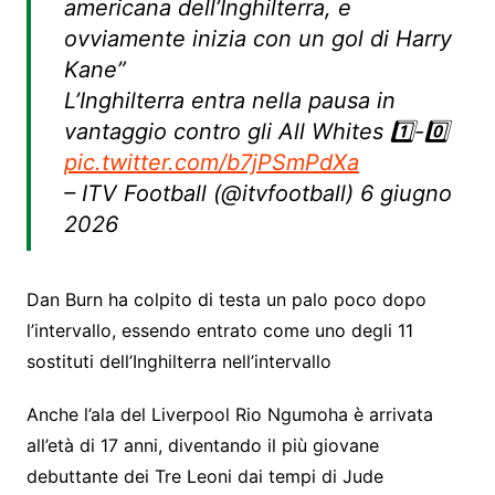
americana dell’Inghilterra, e
ovviamente inizia con un gol di Harry
Kane”
L’Inghilterra entra nella pausa in
vantaggio contro gli All Whites 1️⃣-0️⃣
pic.twitter.com/b7jPSmPdXa
– ITV Football (@itvfootball) 6 giugno
2026
Dan Burn ha colpito di testa un palo poco dopo
l’intervallo, essendo entrato come uno degli 11
sostituti dell’Inghilterra nell’intervallo
Anche l’ala del Liverpool Rio Ngumoha è arrivata
all’età di 17 anni, diventando il più giovane
debuttante dei Tre Leoni dai tempi di Jude