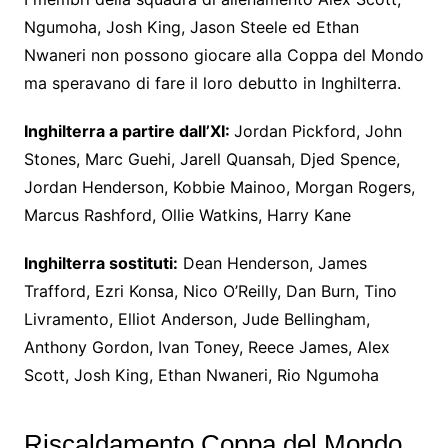
Ngumoha, Josh King, Jason Steele ed Ethan
Nwaneri non possono giocare alla Coppa del Mondo
ma speravano di fare il loro debutto in Inghilterra.
Inghilterra
a partire dall’XI:
Jordan Pickford, John
Stones, Marc Guehi, Jarell Quansah, Djed Spence,
Jordan Henderson, Kobbie Mainoo, Morgan Rogers,
Marcus Rashford, Ollie Watkins, Harry Kane
Inghilterra
sostituti:
Dean Henderson, James
Trafford, Ezri Konsa, Nico O’Reilly, Dan Burn, Tino
Livramento, Elliot Anderson, Jude Bellingham,
Anthony Gordon, Ivan Toney, Reece James, Alex
Scott, Josh King, Ethan Nwaneri, Rio Ngumoha
Riscaldamento Coppa del Mondo