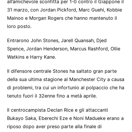
all’amichevole sconfitta per 1-0 contro il Giappone il
31 marzo, con Jordan Pickford, Marc Guehi, Kobbie
Mainoo e Morgan Rogers che hanno mantenuto il
loro posto.
Entrarono John Stones, Jarell Quansah, Djed
Spence, Jordan Henderson, Marcus Rashford, Ollie
Watkins e Harry Kane.
Il difensore centrale Stones ha saltato gran parte
della sua ultima stagione al Manchester City a causa
di problemi, tra cui un infortunio al polpaccio che ha
tenuto fuori il 32enne fino a metà aprile.
Il centrocampista Declan Rice e gli attaccanti
Bukayo Saka, Eberechi Eze e Noni Madueke erano a
riposo dopo aver preso parte alla finale di