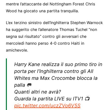
mentre l’attaccante del Nottingham Forest Chris
Wood ha giocato una partita tranquilla.
L’ex terzino sinistro dell’Inghilterra Stephen Warnock
ha suggerito che l’allenatore Thomas Tuchel “non
segna sul risultato” contro gli avversari che
mercoledì hanno perso 4-0 contro Haiti in
amichevole.
Harry Kane realizza il suo primo tiro in
porta per l’Inghilterra contro gli All
Whites ma Max Crocombe blocca la
palla 🥅
Quanti altri ne avrà?
Guarda la partita LIVE su ITV1 📺
pic.twitter.com/uczZVo6V5S