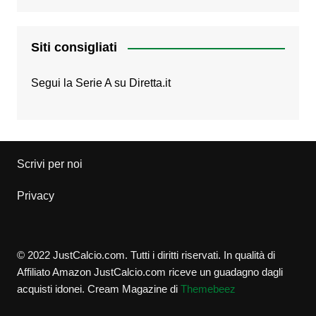
Siti consigliati
Segui la Serie A su
Diretta.it
Scrivi per noi
Privacy
© 2022 JustCalcio.com. Tutti i diritti riservati. In qualità di
Affiliato Amazon JustCalcio.com riceve un guadagno dagli
acquisti idonei.
Cream Magazine di
Themebeez