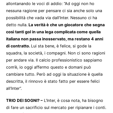
allontanando le voci di addio: “Ad oggi non ho
nessuna ragione per pensare ci sia anche solo una
possibilità che vada via dall’Inter. Nessuno ci ha
detto nulla.
La verità è che un giocatore che segna
così tanti gol in una lega complicata come quella
italiana non passa inosservato, ma restano 4 anni
di contratto.
Lui sta bene, è felice, si gode la
squadra, la società, i compagni. Non ci sono ragioni
per andare via. Il calcio professionistico sappiamo
com’è, io oggi affermo questo e domani può
cambiare tutto. Però ad oggi la situazione è quella
descritta, il rinnovo è stato fatto per essere felici
all’Inter”.
TRIO DEI SOGNI? –
L’Inter, è cosa nota, ha bisogno
di fare un sacrificio sul mercato per ripianare i conti.