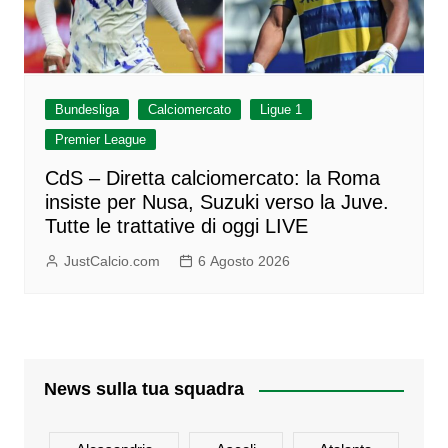
Bundesliga
Calciomercato
Ligue 1
Premier League
CdS – Diretta calciomercato: la Roma
insiste per Nusa, Suzuki verso la Juve.
Tutte le trattative di oggi LIVE
JustCalcio.com
6 Agosto 2026
News sulla tua squadra