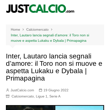
Salta
al
contenuto
Home
Calciomercato
Inter, Lautaro lancia segnali d’amore: il Toro non si
muove e aspetta Lukaku e Dybala | Primapagina
Inter, Lautaro lancia segnali
d’amore: il Toro non si muove e
aspetta Lukaku e Dybala |
Primapagina
JustCalcio.com
19 Giugno 2022
Calciomercato
,
Ligue 1
,
Serie A