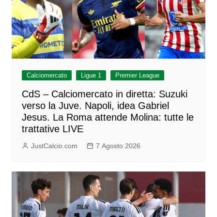
Calciomercato
Ligue 1
Premier League
CdS – Calciomercato in diretta: Suzuki
verso la Juve. Napoli, idea Gabriel
Jesus. La Roma attende Molina: tutte le
trattative LIVE
JustCalcio.com
7 Agosto 2026