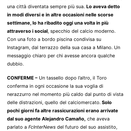
una città diventata sempre più sua.
Lo aveva detto
in modi diversi e in altre occasioni nelle scorse
settimane, lo ha ribadito oggi una volta in più
attraverso i social
, specchio del calcio moderno.
Con una foto a bordo piscina condivisa su
Instagram, dal terrazzo della sua casa a Milano. Un
messaggio chiaro per chi avesse ancora qualche
dubbio.
CONFERME –
Un tassello dopo l’altro, il Toro
conferma in ogni occasione la sua voglia di
nerazzurro nel momento più caldo dal punto di vista
delle distrazioni, quello del calciomercato.
Solo
pochi giorni fa altre rassicurazioni erano arrivate
dal suo agente Alejandro Camaño,
che aveva
parlato a
FcInterNews
del futuro del suo assistito,