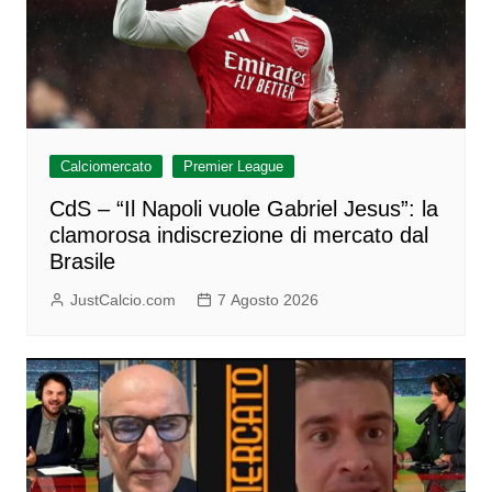
Calciomercato
Premier League
CdS – “Il Napoli vuole Gabriel Jesus”: la
clamorosa indiscrezione di mercato dal
Brasile
JustCalcio.com
7 Agosto 2026