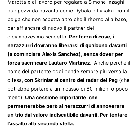
Marotta è al lavoro per regalare a Simone Inzaghi
due pezzi da novanta come Dybala e Lukaku, con il
belga che non aspetta altro che il ritorno alla base,
per affiancare di nuovo il partner del
diciannovesimo scudetto.
Per forza di cose, i
nerazzurri dovranno liberarsi di qualcuno davanti
(a cominciare Alexis Sanchez), senza dover per
forza sacrificare Lautaro Martinez.
Anche perché il
nome del partente oggi pende sempre più verso la
difesa,
con Skriniar al centro dei radar del Psg
(che
potrebbe portare a un incasso di 80 milioni o poco
meno).
Una cessione importante, che
permetterebbe però ai nerazzurri di annoverare
un trio dal valore indiscutibile davanti. Per tentare
l’assalto alla seconda stella.