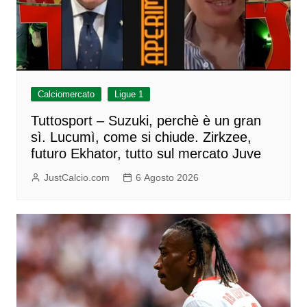
Calciomercato
Ligue 1
Tuttosport – Suzuki, perchè è un gran
sì. Lucumì, come si chiude. Zirkzee,
futuro Ekhator, tutto sul mercato Juve
JustCalcio.com
6 Agosto 2026