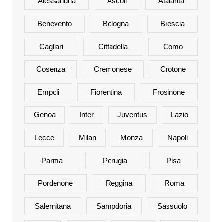
Alessandria
Ascoli
Atalanta
Benevento
Bologna
Brescia
Cagliari
Cittadella
Como
Cosenza
Cremonese
Crotone
Empoli
Fiorentina
Frosinone
Genoa
Inter
Juventus
Lazio
Lecce
Milan
Monza
Napoli
Parma
Perugia
Pisa
Pordenone
Reggina
Roma
Salernitana
Sampdoria
Sassuolo