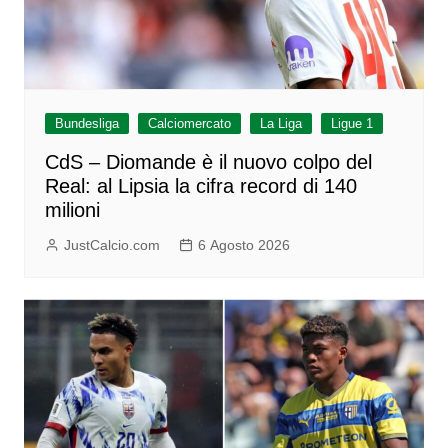
Bundesliga
Calciomercato
La Liga
Ligue 1
CdS – Diomande è il nuovo colpo del
Real: al Lipsia la cifra record di 140
milioni
JustCalcio.com
6 Agosto 2026