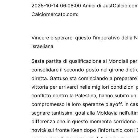
2025-10-14 06:08:00 Amici di JustCalcio.com, 
Calciomercato.com:
Vincere e sperare: questo l’imperativo della N
israeliana
Sesta partita di qualificazione ai Mondiali per 
consolidare il secondo posto nel girone dietro
diretta. Gattuso sta cominciando a preparare
vittoria per arrivarci nelle migliori condizioni 
conflitto contro la Palestina, hanno subito 
compromesso le loro speranze playoff. In caso d
segnare tantissimi goal alla Moldavia nell’ulti
differenza che in questo momento sorridono agl
novità sul fronte Kean dopo l’infortunio con l’