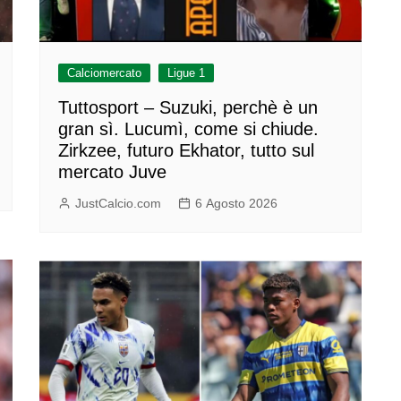
Calciomercato
Ligue 1
Tuttosport – Suzuki, perchè è un
gran sì. Lucumì, come si chiude.
Zirkzee, futuro Ekhator, tutto sul
mercato Juve
JustCalcio.com
6 Agosto 2026