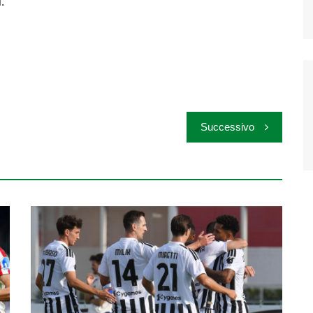
i.
Successivo