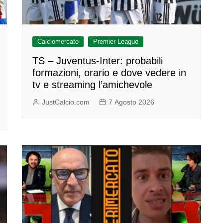
Calciomercato
Premier League
TS – Juventus-Inter: probabili
formazioni, orario e dove vedere in
tv e streaming l’amichevole
JustCalcio.com
7 Agosto 2026