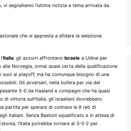
vi segnaliamo l’ultima notizia a tema arrivata da
azionale che si appresta a sfidare la selezione
l’
Italia
: gli azzurri affrontano
Israele
a Udine per
 alla Norvegia, ormai quasi certa della qualificazione
 i suoi ai playoff, ma ha comunque bisogno di una
possibili. Gli avversari, nella bufera per via del
un pesante 5-0 da Haaland e compagni che ha quasi
i vittoria sull’Italia, gli israeliani dovrebbero
ma partita per sperare di colmare le 8 reti di
i italiani. Senza Bastoni squalificato e in attesa di
Estonia, l’Italia potrebbe tornare al 3-5-2 per