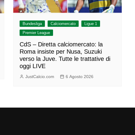
Bundesliga
Calciomercato
Ligue 1
Premier League
CdS – Diretta calciomercato: la
Roma insiste per Nusa, Suzuki
verso la Juve. Tutte le trattative di
oggi LIVE
JustCalcio.com
6 Agosto 2026