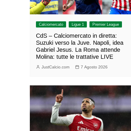
Calciomercato
Ligue 1
Premier League
CdS – Calciomercato in diretta:
Suzuki verso la Juve. Napoli, idea
Gabriel Jesus. La Roma attende
Molina: tutte le trattative LIVE
JustCalcio.com
7 Agosto 2026