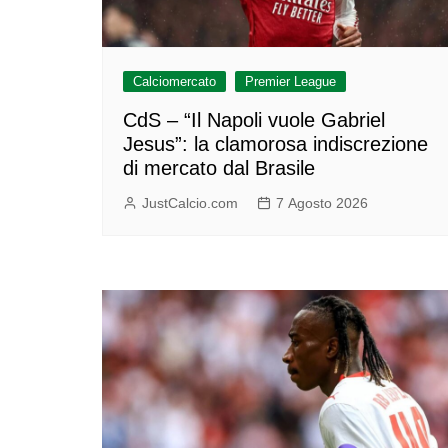
Calciomercato
Premier League
CdS – “Il Napoli vuole Gabriel
Jesus”: la clamorosa indiscrezione
di mercato dal Brasile
JustCalcio.com
7 Agosto 2026