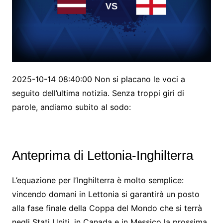
2025-10-14 08:40:00 Non si placano le voci a
seguito dell’ultima notizia. Senza troppi giri di
parole, andiamo subito al sodo:
Anteprima di Lettonia-Inghilterra
L’equazione per l’Inghilterra è molto semplice:
vincendo domani in Lettonia si garantirà un posto
alla fase finale della Coppa del Mondo che si terrà
negli Stati Uniti, in Canada e in Messico la prossima