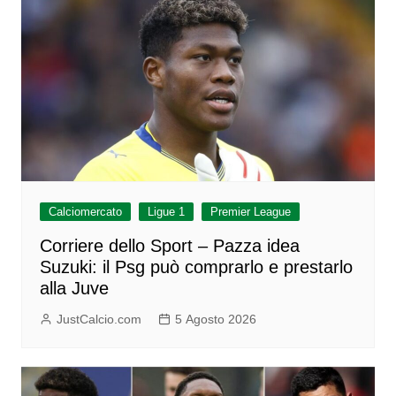
Calciomercato
Ligue 1
Premier League
Corriere dello Sport – Pazza idea
Suzuki: il Psg può comprarlo e prestarlo
alla Juve
JustCalcio.com
5 Agosto 2026