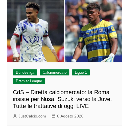
Bundesliga
Calciomercato
Ligue 1
Premier League
CdS – Diretta calciomercato: la Roma
insiste per Nusa, Suzuki verso la Juve.
Tutte le trattative di oggi LIVE
JustCalcio.com
6 Agosto 2026