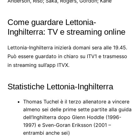
Anderson, Riso; Saka, Rogers, Gordon; Kane
Come guardare Lettonia-
Inghilterra: TV e streaming online
Lettonia-Inghilterra inizierà domani sera alle 19.45.
Può essere guardato in chiaro su ITV1 e trasmesso
in streaming sull’app ITVX.
Statistiche Lettonia-Inghilterra
Thomas Tuchel è il terzo allenatore a vincere
almeno sei delle prime sette partite alla guida
dell’Inghilterra dopo Glenn Hoddle (1996-
1997) e Sven-Goran Eriksson (2001 –
entrambi anche sei)