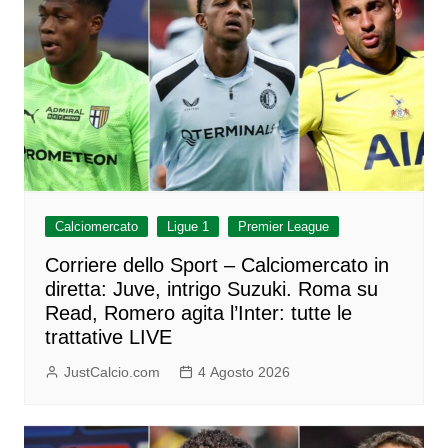
Calciomercato
Ligue 1
Premier League
Corriere dello Sport – Calciomercato in
diretta: Juve, intrigo Suzuki. Roma su
Read, Romero agita l’Inter: tutte le
trattative LIVE
JustCalcio.com
4 Agosto 2026