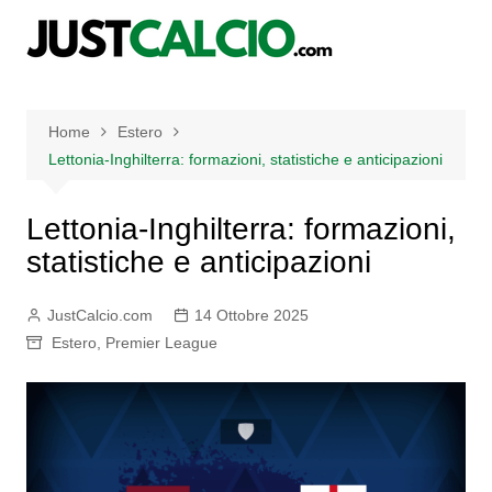
Salta
al
contenuto
Home
Estero
Lettonia-Inghilterra: formazioni, statistiche e anticipazioni
Lettonia-Inghilterra: formazioni,
statistiche e anticipazioni
JustCalcio.com
14 Ottobre 2025
Estero
,
Premier League