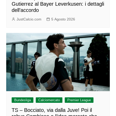
Gutierrez al Bayer Leverkusen: i dettagli
dell’accordo
JustCalcio.com
5 Agosto 2026
Bundesliga
Calciomercato
Premier League
TS – Bocciato, via dalla Juve! Poi il