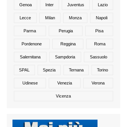
Genoa
Inter
Juventus
Lazio
Lecce
Milan
Monza
Napoli
Parma
Perugia
Pisa
Pordenone
Reggina
Roma
Salernitana
Sampdoria
Sassuolo
SPAL
Spezia
Ternana
Torino
Udinese
Venezia
Verona
Vicenza