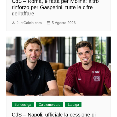
CdS – Roma, è fatta per Molina: altro
rinforzo per Gasperini, tutte le cifre
dell’affare
JustCalcio.com
5 Agosto 2026
Bundesliga
Calciomercato
La Liga
CdS – Napoli, ufficiale la cessione di