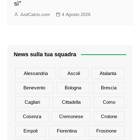
sì”
JustCalcio.com
4 Agosto 2026
News sulla tua squadra
Alessandria
Ascoli
Atalanta
Benevento
Bologna
Brescia
Cagliari
Cittadella
Como
Cosenza
Cremonese
Crotone
Empoli
Fiorentina
Frosinone