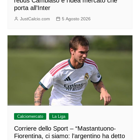
rebus Cambiaso e l’idea mercato che
porta all’Inter
JustCalcio.com
5 Agosto 2026
Calciomercato
La Liga
Corriere dello Sport – “Mastantuono-
Fiorentina, ci siamo: l’argentino ha detto