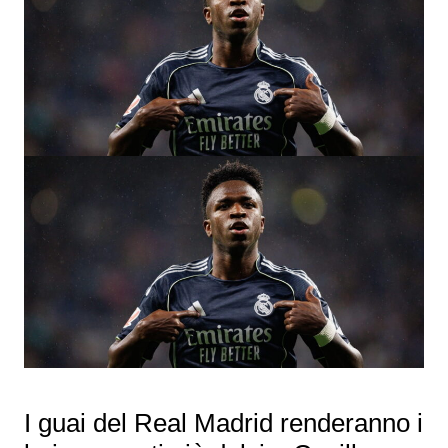
I guai del Real Madrid renderanno i