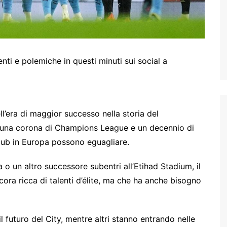
 e polemiche in questi minuti sui social a
l’era di maggior successo nella storia del
e, una corona di Champions League e un decennio di
lub in Europa possono eguagliare.
 o un altro successore subentri all’Etihad Stadium, il
ora ricca di talenti d’élite, ma che ha anche bisogno
 futuro del City, mentre altri stanno entrando nelle