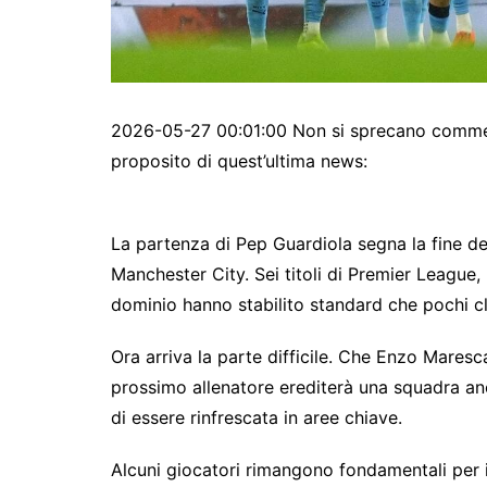
2026-05-27 00:01:00 Non si sprecano commenti
proposito di quest’ultima news:
La partenza di Pep Guardiola segna la fine del
Manchester City. Sei titoli di Premier Leagu
dominio hanno stabilito standard che pochi c
Ora arriva la parte difficile. Che Enzo Maresca
prossimo allenatore erediterà una squadra anc
di essere rinfrescata in aree chiave.
Alcuni giocatori rimangono fondamentali per il