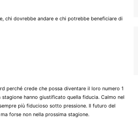
, chi dovrebbe andare e chi potrebbe beneficiare di
ford perché crede che possa diventare il loro numero 1
a stagione hanno giustificato quella fiducia. Calmo nel
empre più fiducioso sotto pressione. Il futuro del
, ma forse non nella prossima stagione.