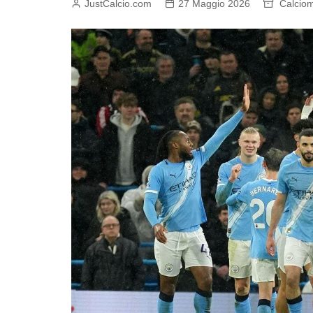
JustCalcio.com
27 Maggio 2026
Calcio