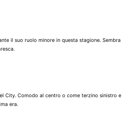
ante il suo ruolo minore in questa stagione. Sembra
resca.
del City. Comodo al centro o come terzino sinistro e
ima era.