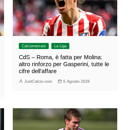
Calciomercato
La Liga
CdS – Roma, è fatta per Molina:
altro rinforzo per Gasperini, tutte le
cifre dell’affare
JustCalcio.com
5 Agosto 2026