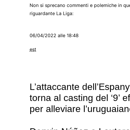
Non si sprecano commenti e polemiche in quest
riguardante La Liga:
06/04/2022 alle 18:48
est
L’attaccante dell’Espany
torna al casting del ‘9’ 
per alleviare l’uruguaia