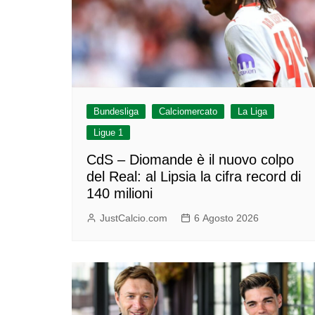
Bundesliga
Calciomercato
La Liga
Ligue 1
CdS – Diomande è il nuovo colpo
del Real: al Lipsia la cifra record di
140 milioni
JustCalcio.com
6 Agosto 2026