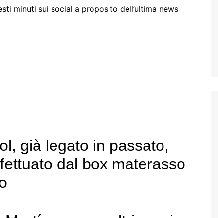
i minuti sui social a proposito dell’ultima news
ol, già legato in passato,
effettuato dal box materasso
no