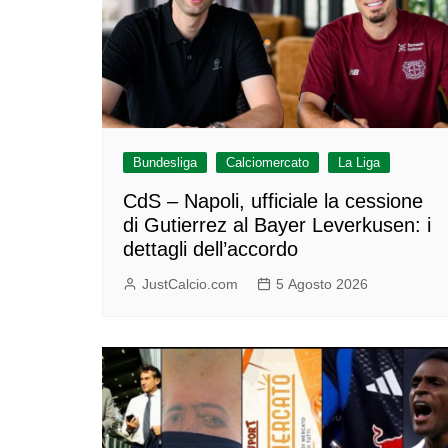
Bundesliga
Calciomercato
La Liga
CdS – Napoli, ufficiale la cessione
di Gutierrez al Bayer Leverkusen: i
dettagli dell’accordo
JustCalcio.com
5 Agosto 2026