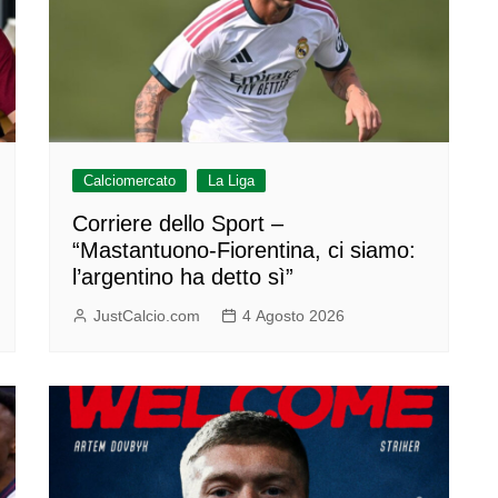
Calciomercato
La Liga
Corriere dello Sport –
“Mastantuono-Fiorentina, ci siamo:
l’argentino ha detto sì”
JustCalcio.com
4 Agosto 2026