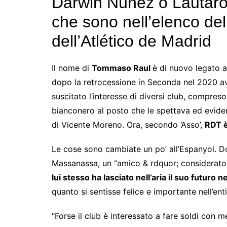
Darwin Núñez o Lautaro 
che sono nell’elenco del
dell’Atlético de Madrid
Il nome di
Tommaso Raul
è di nuovo legato 
dopo la retrocessione in Seconda nel 2020 av
suscitato l’interesse di diversi club, compreso
bianconero al posto che le spettava ed evid
di Vicente Moreno. Ora, secondo ‘Asso’,
RDT è
Le cose sono cambiate un po’ all’Espanyol. D
Massanassa, un “amico & rdquor; considerat
lui stesso ha lasciato nell’aria il suo futuro
ne
quanto si sentisse felice e importante nell’enti
“Forse il club è interessato a fare soldi con 